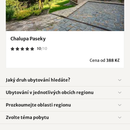
Chalupa Paseky
10
/
10
Cena od
388 Kč
Jaký druh ubytování hledáte?
Ubytování v jednotlivých obcích regionu
Prozkoumejte oblasti regionu
Zvolte téma pobytu