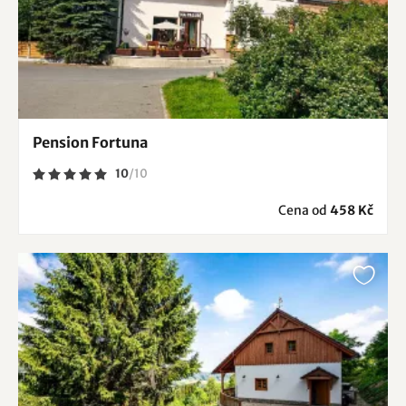
Pension Fortuna
10
/
10
Cena od
458 Kč