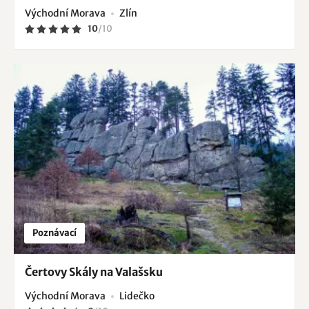
Východní Morava
Zlín
10
/
10
Poznávací
Čertovy Skály na Valašsku
Východní Morava
Lidečko