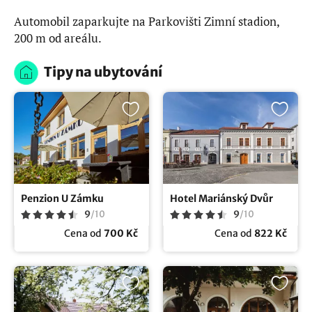
Automobil zaparkujte na Parkovišti Zimní stadion,
200 m od areálu.
Tipy na ubytování
Penzion U Zámku
Hotel Mariánský Dvůr
9
/
10
9
/
10
Cena od
700 Kč
Cena od
822 Kč