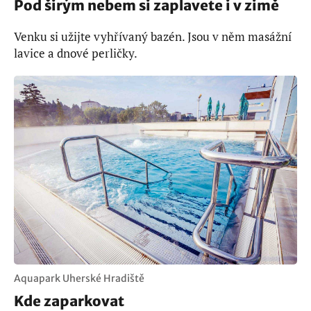
Pod širým nebem si zaplavete i v zimě
Venku si užijte vyhřívaný bazén. Jsou v něm masážní
lavice a dnové perličky.
Aquapark Uherské Hradiště
Kde zaparkovat