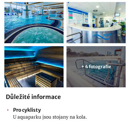
+ 4 fotografie
Důležité informace
Pro cyklisty
U aquaparku jsou stojany na kola.