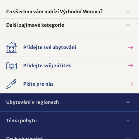
Co všechno vám nabízí Východní Morava?
Další zajímavé kategorie
Přidejte své ubytování
Přidejte svůj zážitek
Pište pro nás
Ubytování v regionech
Téma pobytu
Druh ubytování