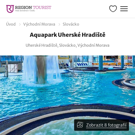
Úvod
Východní Morava
Slovácko
Aquapark Uherské Hradiště
Uherské Hradiště, Slovácko, Východní Morava
Zobrazit 8 fotografií