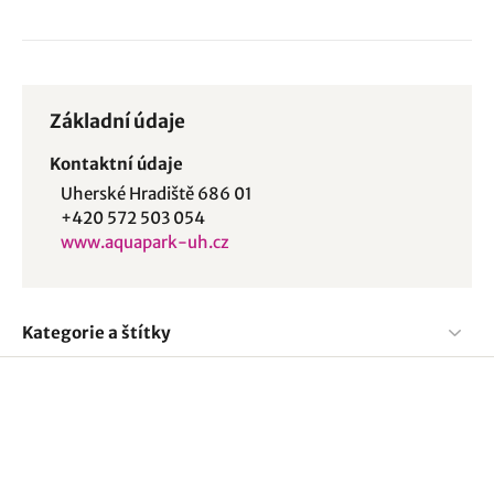
Základní údaje
Kontaktní údaje
Uherské Hradiště 686 01
+420 572 503 054
www.aquapark-uh.cz
Kategorie a štítky