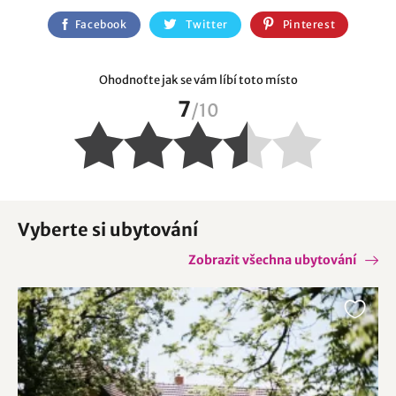
Facebook
Twitter
Pinterest
Ohodnoťte jak se vám líbí toto místo
7
/
10
Vyberte si ubytování
Zobrazit všechna ubytování