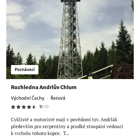
Poznávací
Rozhledna Andrlův Chlum
Východní Čechy
Řetová
9
/
10
Cyklisté a motoristé mají v povědomí tzv. Andrlák
především pro serpentiny a prudké stoupání vedoucí
k vrcholu tohoto kopce. T...