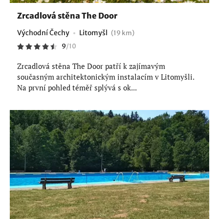
Zrcadlová stěna The Door
Východní Čechy
Litomyšl
(19 km)
9
/
10
Zrcadlová stěna The Door patří k zajímavým
současným architektonickým instalacím v Litomyšli.
Na první pohled téměř splývá s ok...