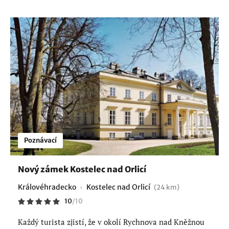
Poznávací
Nový zámek Kostelec nad Orlicí
Královéhradecko
Kostelec nad Orlicí
(24 km)
10
/
10
Každý turista zjistí, že v okolí Rychnova nad Kněžnou