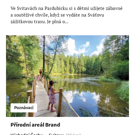
Ve Svitavách na Pardubicku si s dětmi užijete zábavné
a soutěživé chvíle, když se vydáte na Sváťovu
zážitkovou trasu. Je plná o...
Poznávací
Přírodní areál Brand