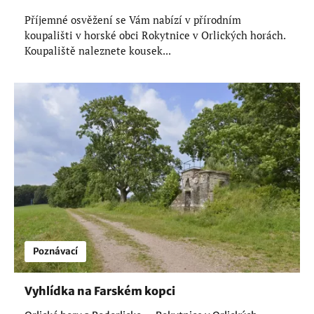
Příjemné osvěžení se Vám nabízí v přírodním
koupališti v horské obci Rokytnice v Orlických horách.
Koupaliště naleznete kousek...
Poznávací
Vyhlídka na Farském kopci