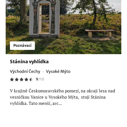
Poznávací
Stánina vyhlídka
Východní Čechy
Vysoké Mýto
9
/
10
V krajině Českomoravského pomezí, na okraji lesa nad
vesničkou Vanice u Vysokého Mýta, stojí Stánina
vyhlídka. Tato menší, arc...