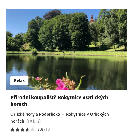
Relax
Přírodní koupaliště Rokytnice v Orlických
horách
Orlické hory a Podorlicko
Rokytnice v Orlických
horách
(19 km)
7.8
/
10