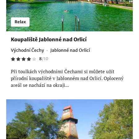
Relax
Koupaliště Jablonné nad Orlicí
Východní Čechy
Jablonné nad Orlicí
8
/
10
Při toulkách východními Čechami si můžete užít
přírodní koupaliště v Jablonném nad Orlicí. Oplocený
areál se nachází na okraji...