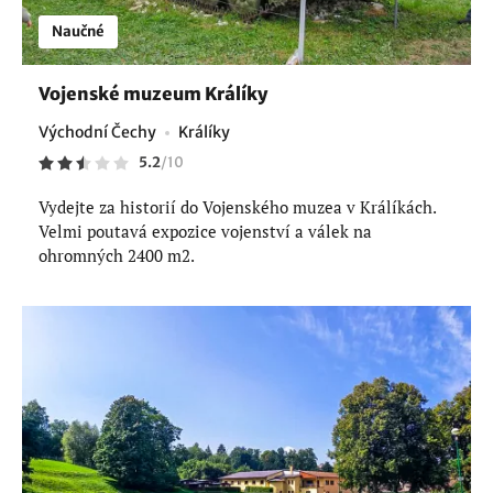
Naučné
Vojenské muzeum Králíky
Východní Čechy
Králíky
5.2
/
10
Vydejte za historií do Vojenského muzea v Králíkách.
Velmi poutavá expozice vojenství a válek na
ohromných 2400 m2.