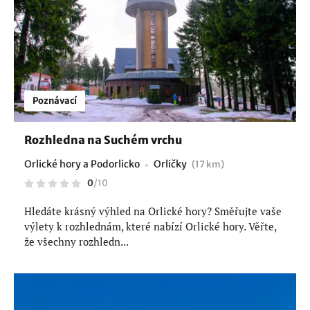
Poznávací
Rozhledna na Suchém vrchu
Orlické hory a Podorlicko
Orličky
(17 km)
0
/
10
Hledáte krásný výhled na Orlické hory? Směřujte vaše
výlety k rozhlednám, které nabízí Orlické hory. Věřte,
že všechny rozhledn...