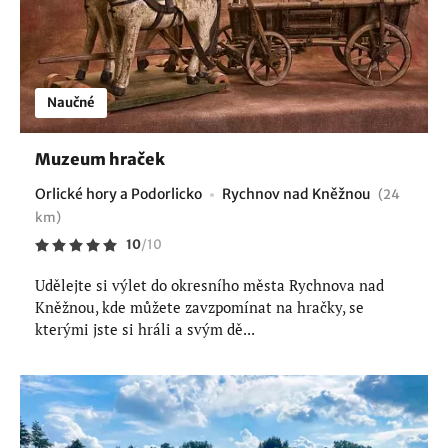
Naučné
Muzeum hraček
Orlické hory a Podorlicko
Rychnov nad Kněžnou
(24
km)
10
/
10
Udělejte si výlet do okresního města Rychnova nad
Kněžnou, kde můžete zavzpomínat na hračky, se
kterými jste si hráli a svým dě...