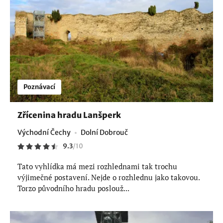
Poznávací
Zřícenina hradu Lanšperk
Východní Čechy
Dolní Dobrouč
9.3
/
10
Tato vyhlídka má mezi rozhlednami tak trochu
výjimečné postavení. Nejde o rozhlednu jako takovou.
Torzo původního hradu poslouž...