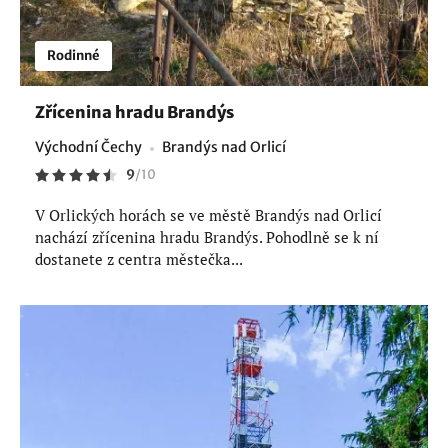
Rodinné
Zřícenina hradu Brandýs
Východní Čechy
Brandýs nad Orlicí
9
/
10
V Orlických horách se ve městě Brandýs nad Orlicí
nachází zřícenina hradu Brandýs. Pohodlně se k ní
dostanete z centra městečka...