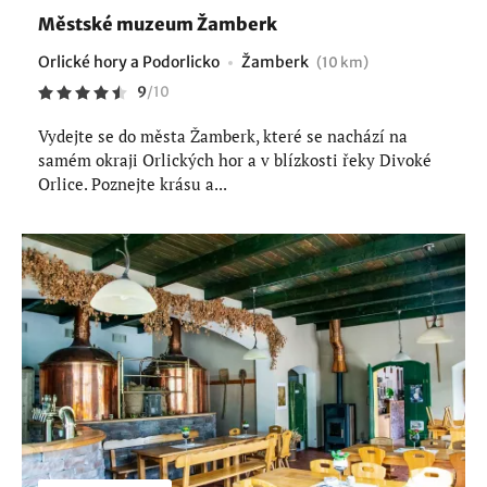
Městské muzeum Žamberk
Orlické hory a Podorlicko
Žamberk
(10 km)
9
/
10
Vydejte se do města Žamberk, které se nachází na
samém okraji Orlických hor a v blízkosti řeky Divoké
Orlice. Poznejte krásu a...