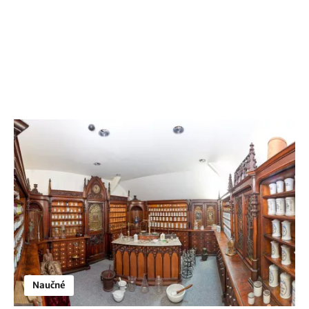
Naučné