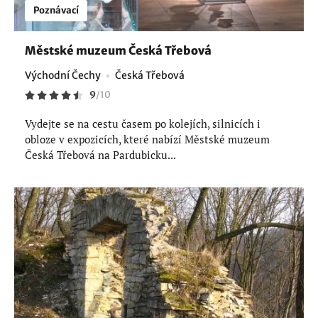
Poznávací
Městské muzeum Česká Třebová
Východní Čechy
Česká Třebová
9
/
10
Vydejte se na cestu časem po kolejích, silnicích i
obloze v expozicích, které nabízí Městské muzeum
Česká Třebová na Pardubicku...