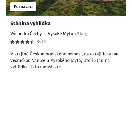
Poznávací
Stánina vyhlídka
Východní Čechy
Vysoké Mýto
(9 km)
9
/
10
V krajině Českomoravského pomezí, na okraji lesa nad
vesničkou Vanice u Vysokého Mýta, stojí Stánina
vyhlídka. Tato menší, arc...