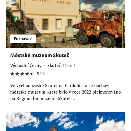
Poznávací
Městské muzeum Skuteč
Východní Čechy
Skuteč
(6 km)
9
/
10
Ve východočeské Skutči na Pardubicku se nachází
městské muzeum, které bylo v roce 2022 přejmenováno
na Regionální muzeum Skuteč...