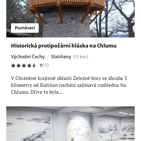
Poznávací
Historická protipožární hláska na Chlumu
Východní Čechy
Slatiňany
(15 km)
9
/
10
V Chráněné krajinné oblasti Železné hory se zhruba 3
kilometry od Slatiňan nachází zajímavá rozhledna Na
Chlumu. Dříve to byla...