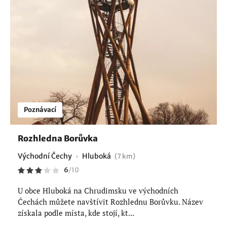
Poznávací
Rozhledna Borůvka
Východní Čechy
Hluboká
(7 km)
6
/
10
U obce Hluboká na Chrudimsku ve východních
Čechách můžete navštívit Rozhlednu Borůvku. Název
získala podle místa, kde stojí, kt...