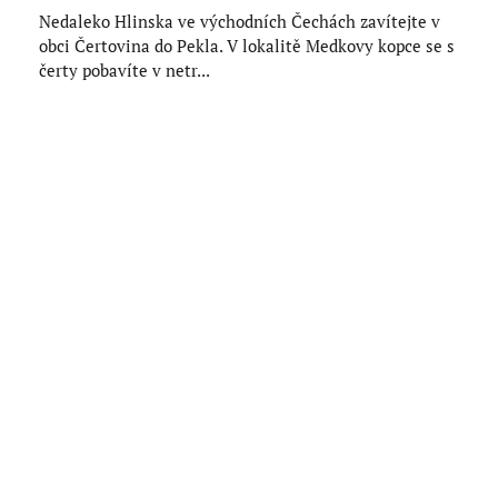
Nedaleko Hlinska ve východních Čechách zavítejte v
obci Čertovina do Pekla. V lokalitě Medkovy kopce se s
čerty pobavíte v netr...