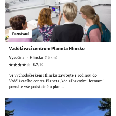
Poznávací
Vzdělávací centrum Planeta Hlinsko
Vysočina
Hlinsko
(16 km)
8.7
/
10
Ve východočeském Hlinsku zavítejte s rodinou do
Vzdělávacího centra Planeta, kde zábavnými formami
poznáte vše podstatné o plan...