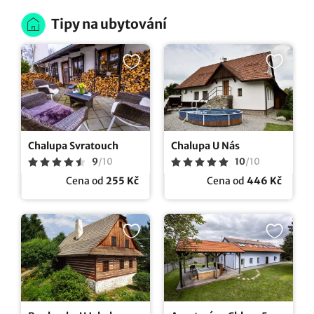
Tipy na ubytování
Chalupa Svratouch
Chalupa U Nás
9
/
10
10
/
10
Cena od
255 Kč
Cena od
446 Kč