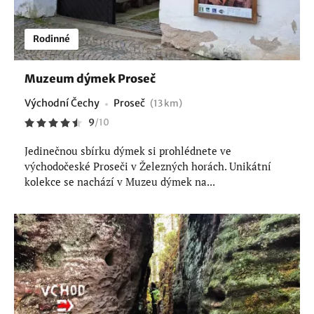
Rodinné
Muzeum dýmek Proseč
Východní Čechy
Proseč
(13 km)
9
/
10
Jedinečnou sbírku dýmek si prohlédnete ve
východočeské Proseči v Železných horách. Unikátní
kolekce se nachází v Muzeu dýmek na...