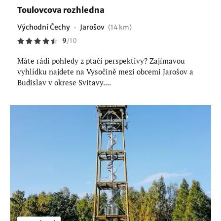
Toulovcova rozhledna
Východní Čechy
Jarošov
(14 km)
9
/
10
Máte rádi pohledy z ptačí perspektivy? Zajímavou
vyhlídku najdete na Vysočině mezi obcemi Jarošov a
Budislav v okrese Svitavy....