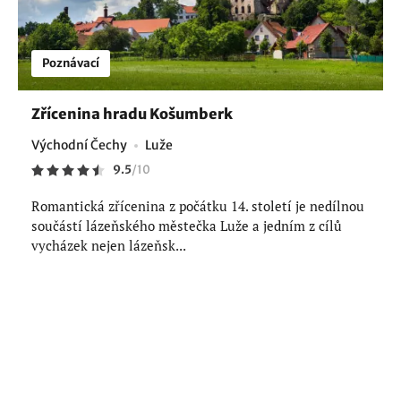
Poznávací
Zřícenina hradu Košumberk
Východní Čechy
Luže
9.5
/
10
Romantická zřícenina z počátku 14. století je nedílnou
součástí lázeňského městečka Luže a jedním z cílů
vycházek nejen lázeňsk...