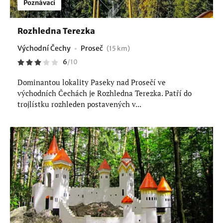
Poznávací
Rozhledna Terezka
Východní Čechy
Proseč
(15 km)
6
/
10
Dominantou lokality Paseky nad Prosečí ve
východních Čechách je Rozhledna Terezka. Patří do
trojlístku rozhleden postavených v...