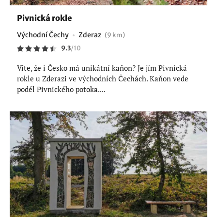
Pivnická rokle
Východní Čechy
Zderaz
(9 km)
9.3
/
10
Víte, že i Česko má unikátní kaňon? Je jím Pivnická
rokle u Zderazi ve východních Čechách. Kaňon vede
podél Pivnického potoka....