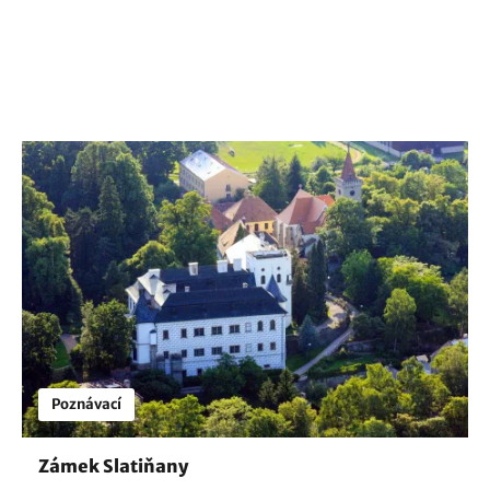
Poznávací
Zámek Slatiňany