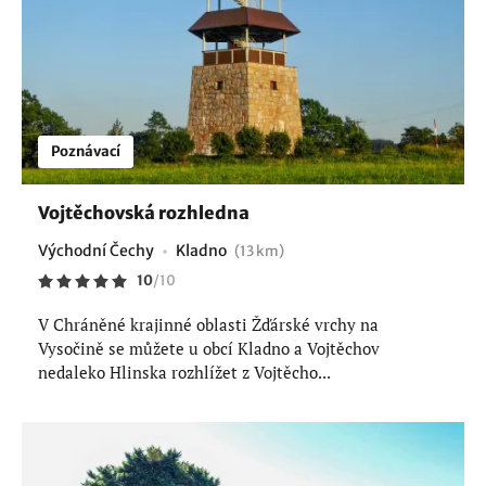
Poznávací
Vojtěchovská rozhledna
Východní Čechy
Kladno
(13 km)
10
/
10
V Chráněné krajinné oblasti Žďárské vrchy na
Vysočině se můžete u obcí Kladno a Vojtěchov
nedaleko Hlinska rozhlížet z Vojtěcho...