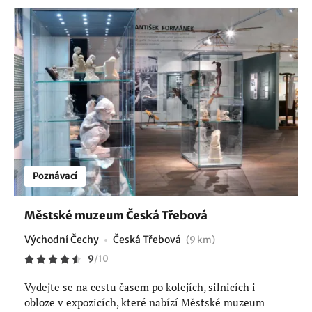
Poznávací
Městské muzeum Česká Třebová
Východní Čechy
Česká Třebová
(9 km)
9
/
10
Vydejte se na cestu časem po kolejích, silnicích i
obloze v expozicích, které nabízí Městské muzeum