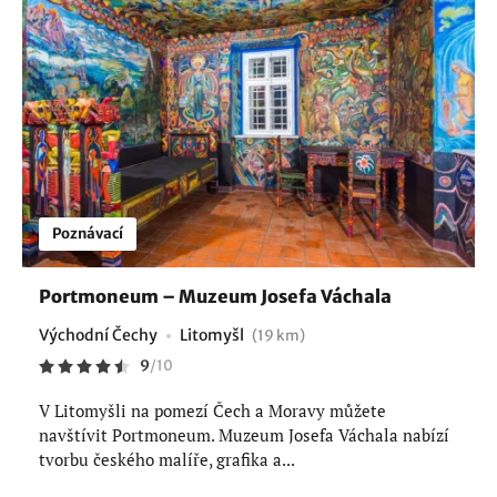
Poznávací
Portmoneum – Muzeum Josefa Váchala
Východní Čechy
Litomyšl
(19 km)
9
/
10
V Litomyšli na pomezí Čech a Moravy můžete
navštívit Portmoneum. Muzeum Josefa Váchala nabízí
tvorbu českého malíře, grafika a...