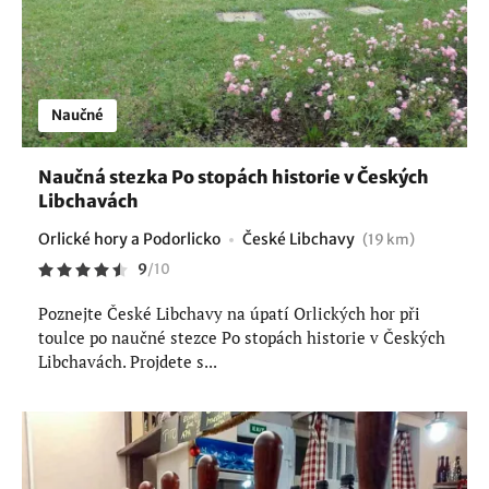
Naučné
Naučná stezka Po stopách historie v Českých
Libchavách
Orlické hory a Podorlicko
České Libchavy
(19 km)
9
/
10
Poznejte České Libchavy na úpatí Orlických hor při
toulce po naučné stezce Po stopách historie v Českých
Libchavách. Projdete s...