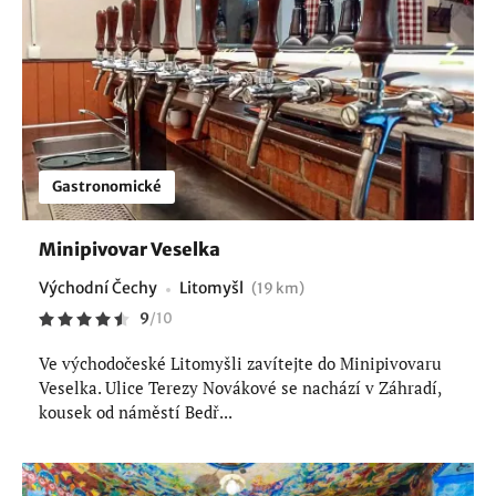
Gastronomické
Minipivovar Veselka
Východní Čechy
Litomyšl
(19 km)
9
/
10
Ve východočeské Litomyšli zavítejte do Minipivovaru
Veselka. Ulice Terezy Novákové se nachází v Záhradí,
kousek od náměstí Bedř...