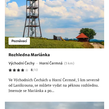
Poznávací
Rozhledna Mariánka
Východní Čechy
Horní Čermná
(5 km)
8
/
10
Ve Východních Čechách u Horní Čermné, 5 km severně
od Lanškrouna, se můžete vydat na pěknou rozhlednu.
Jmenuje se Mariánka a po...