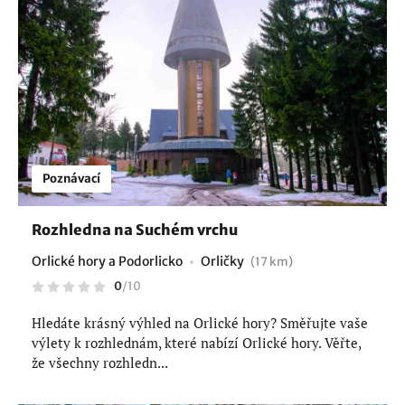
Poznávací
Rozhledna na Suchém vrchu
Orlické hory a Podorlicko
Orličky
(17 km)
0
/
10
Hledáte krásný výhled na Orlické hory? Směřujte vaše
výlety k rozhlednám, které nabízí Orlické hory. Věřte,
že všechny rozhledn...