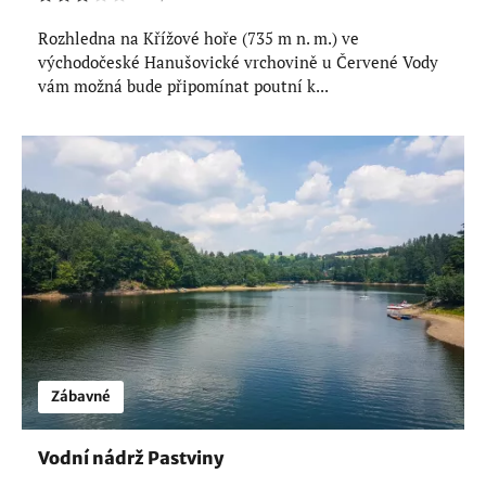
Rozhledna na Křížové hoře (735 m n. m.) ve
východočeské Hanušovické vrchovině u Červené Vody
vám možná bude připomínat poutní k...
Zábavné
Vodní nádrž Pastviny