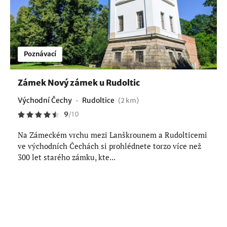
Poznávací
Zámek Nový zámek u Rudoltic
Východní Čechy
Rudoltice
(2 km)
9
/
10
Na Zámeckém vrchu mezi Lanškrounem a Rudolticemi
ve východních Čechách si prohlédnete torzo více než
300 let starého zámku, kte...