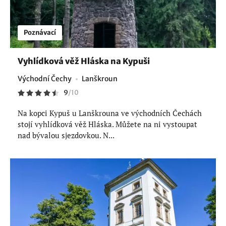
Poznávací
Vyhlídková věž Hláska na Kypuši
Východní Čechy
Lanškroun
9
/
10
Na kopci Kypuš u Lanškrouna ve východních Čechách
stojí vyhlídková věž Hláska. Můžete na ni vystoupat
nad bývalou sjezdovkou. N...