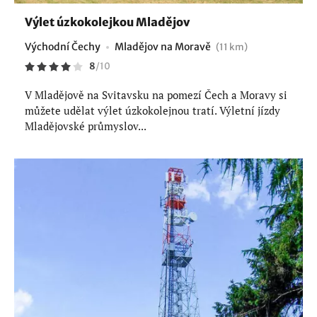
Výlet úzkokolejkou Mladějov
Východní Čechy
Mladějov na Moravě
(11 km)
8
/
10
V Mladějově na Svitavsku na pomezí Čech a Moravy si
můžete udělat výlet úzkokolejnou tratí. Výletní jízdy
Mladějovské průmyslov...