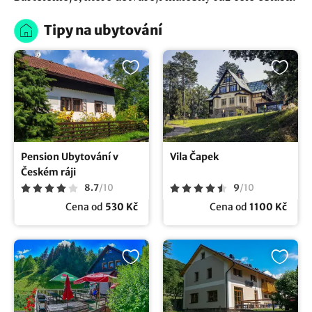
Tipy na ubytování
Pension Ubytování v
Vila Čapek
Českém ráji
8.7
/
10
9
/
10
Cena od
530 Kč
Cena od
1100 Kč