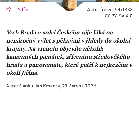
Sdílet
Autor fotky: Petr1888
CC BY-SA 4.0
Vrch Brada v srdci Českého ráje láká na
nenáročný výlet s pěknými výhledy do okolní
krajiny. Na vrcholu objevíte několik
kamenných památek, zříceninu středověkého
hradu a panoramata, která patří k nejhezčím v
okolí Jičína.
Autor článku: Jan Kmenta, 23. června 2026