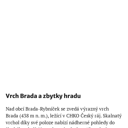
Vrch Brada a zbytky hradu
Nad obcí Brada-Rybníček se zvedá výrazný vrch
Brada (438 m n. m.), ležící v CHKO Český ráj. Skalnatý
vrchol díky své poloze nabízí nádherné pohledy do