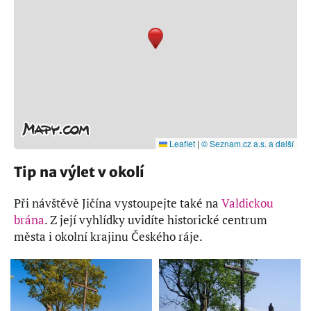
Leaflet
|
© Seznam.cz a.s. a další
Tip na výlet v okolí
Při návštěvě Jičína vystoupejte také na
Valdickou
brána
. Z její vyhlídky uvidíte historické centrum
města i okolní krajinu Českého ráje.