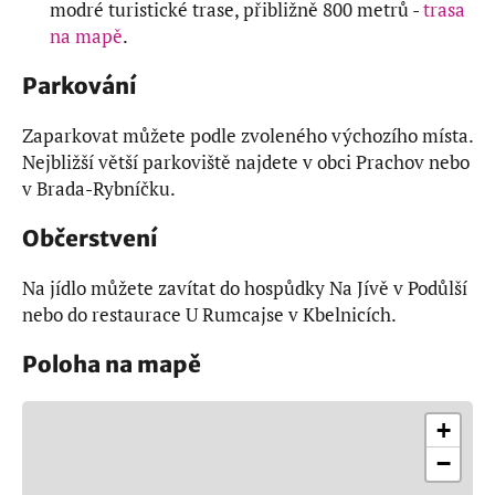
modré turistické trase, přibližně 800 metrů -
trasa
na mapě
.
Parkování
Zaparkovat můžete podle zvoleného výchozího místa.
Nejbližší větší parkoviště najdete v obci Prachov nebo
v Brada-Rybníčku.
Občerstvení
Na jídlo můžete zavítat do hospůdky Na Jívě v Podůlší
nebo do restaurace U Rumcajse v Kbelnicích.
Poloha na mapě
+
−