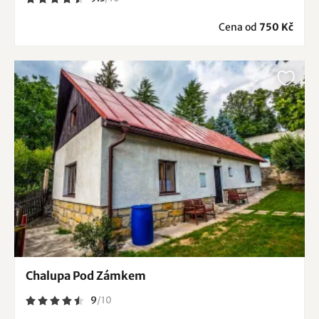
Cena od
750 Kč
Chalupa Pod Zámkem
9
/
10