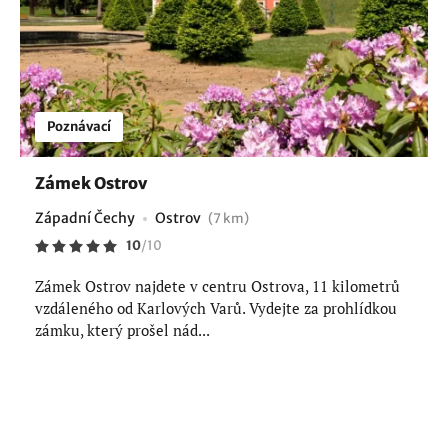
Poznávací
Zámek Ostrov
Západní Čechy
Ostrov
(7 km)
10
/
10
Zámek Ostrov najdete v centru Ostrova, 11 kilometrů
vzdáleného od Karlových Varů. Vydejte za prohlídkou
zámku, který prošel nád...