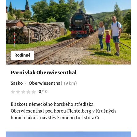
Rodinné
Parní vlak Oberwiesenthal
Sasko
Oberwiesenthal
(9 km)
0
/
10
Blízkost německého horského střediska
Oberwiesenthal pod horou Fichtelberg v Krušných
horách láká k návštěvě mnoho turistů z Če...