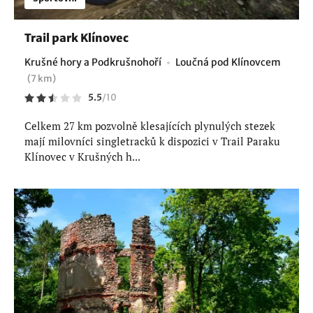
Trail park Klínovec
Krušné hory a Podkrušnohoří
Loučná pod Klínovcem
(7 km)
5.5
/
10
Celkem 27 km pozvolně klesajících plynulých stezek
mají milovníci singletracků k dispozici v Trail Paraku
Klínovec v Krušných h...