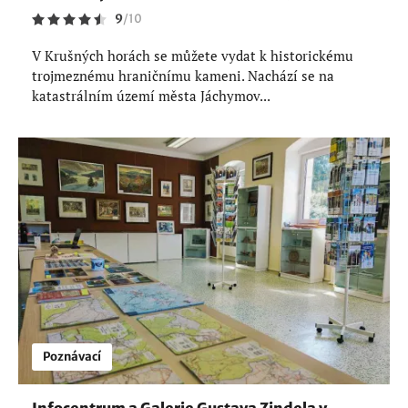
9
/
10
V Krušných horách se můžete vydat k historickému
trojmeznému hraničnímu kameni. Nachází se na
katastrálním území města Jáchymov...
Poznávací