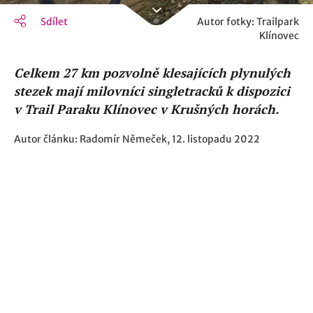
Sdílet
Autor fotky: Trailpark
Klínovec
Celkem 27 km pozvolně klesajících plynulých
stezek mají milovníci singletracků k dispozici
v Trail Paraku Klínovec v Krušných horách.
Autor článku: Radomír Němeček, 12. listopadu 2022