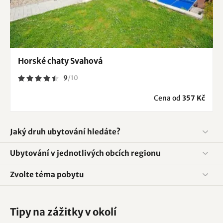
Horské chaty Svahová
9
/
10
Cena od
357 Kč
Jaký druh ubytování hledáte?
Ubytování v jednotlivých obcích regionu
Zvolte téma pobytu
Tipy na zážitky v okolí