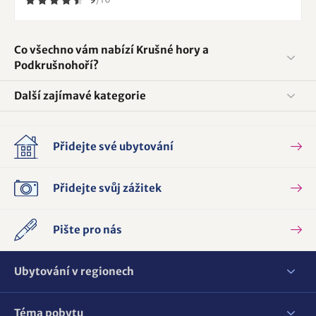
Co všechno vám nabízí Krušné hory a
Podkrušnohoří?
Další zajímavé kategorie
Přidejte své ubytování
Přidejte svůj zážitek
Pište pro nás
Ubytování v regionech
Téma pobytu