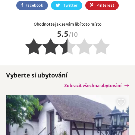
Facebook
Twitter
Pinterest
Ohodnoťte jak se vám líbí toto místo
5.5
/
10
Vyberte si ubytování
Zobrazit všechna ubytování