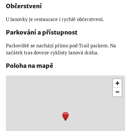
Občerstvení
U lanovky je restaurace i rychlé občerstvení.
Parkování a přístupnost
Parkoviště se nachází přímo pod Trail parkem. Na
začátek tras doveze cyklisty lanová dráha.
Poloha na mapě
+
−