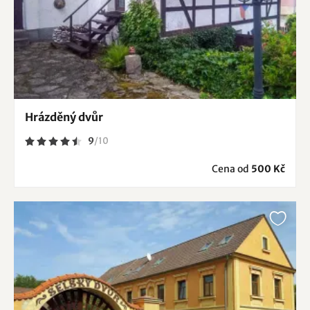
Hrázděný dvůr
9
/
10
Cena od
500 Kč