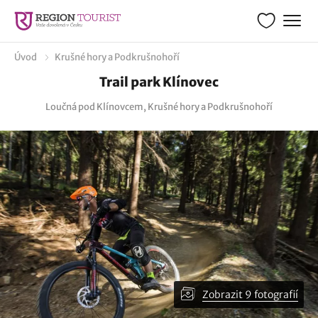
Úvod
Krušné hory a Podkrušnohoří
Trail park Klínovec
Loučná pod Klínovcem, Krušné hory a Podkrušnohoří
Zobrazit 9 fotografií