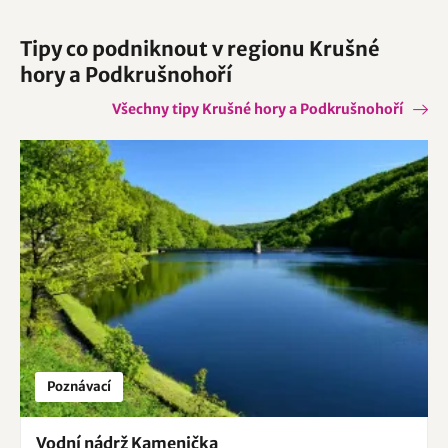
Tipy co podniknout v regionu Krušné
hory a Podkrušnohoří
Všechny tipy Krušné hory a Podkrušnohoří
Poznávací
Vodní nádrž Kamenička