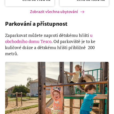
Zobrazit všechna ubytování
Parkování a přístupnost
Zaparkovat můžete naproti dětskému hřišti
u
obchodního domu Tesco
. Od parkoviště je to ke
kuličové dráze a dětskému hřišti přibližně 200
metrů.