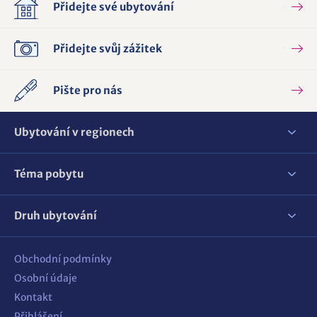
Přidejte své ubytování
Přidejte svůj zážitek
Pište pro nás
Ubytování v regionech
Téma pobytu
Druh ubytování
Obchodní podmínky
Osobní údaje
Kontakt
Přihlášení