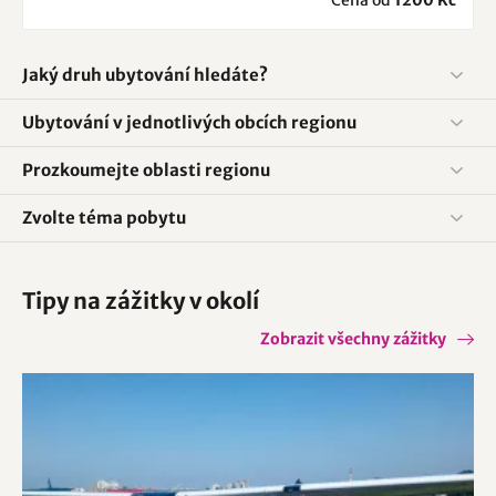
Cena od
1200 Kč
Jaký druh ubytování hledáte?
Ubytování v jednotlivých obcích regionu
Prozkoumejte oblasti regionu
Zvolte téma pobytu
Tipy na zážitky v okolí
Zobrazit všechny zážitky