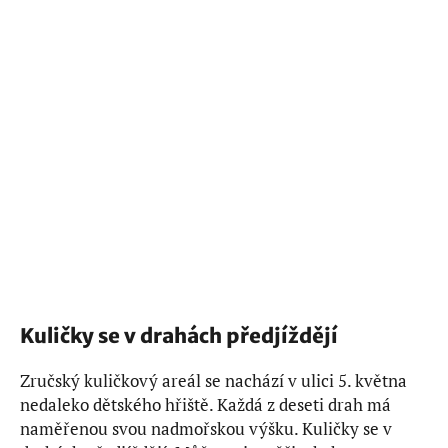
Kuličky se v drahách předjíždějí
Zručský kuličkový areál se nachází v ulici 5. května
nedaleko dětského hřiště. Každá z deseti drah má
naměřenou svou nadmořskou výšku. Kuličky se v