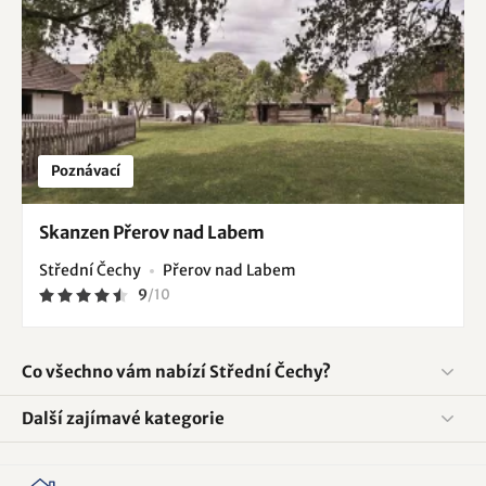
Poznávací
Skanzen Přerov nad Labem
Střední Čechy
Přerov nad Labem
9
/
10
Co všechno vám nabízí Střední Čechy?
Další zajímavé kategorie