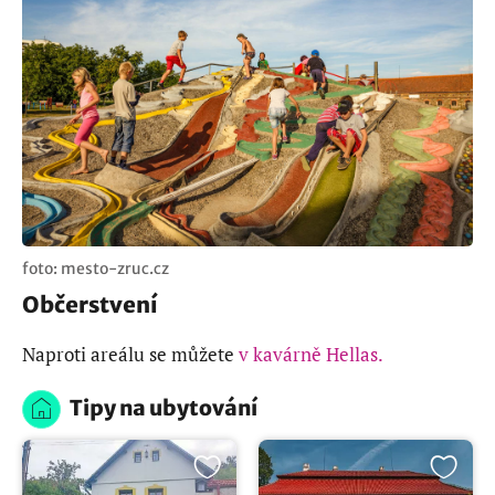
foto: mesto-zruc.cz
Občerstvení
Naproti areálu se můžete
v kavárně Hellas.
Tipy na ubytování