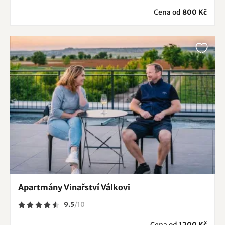
Cena od
800 Kč
Apartmány Vinařství Válkovi
9.5
/
10