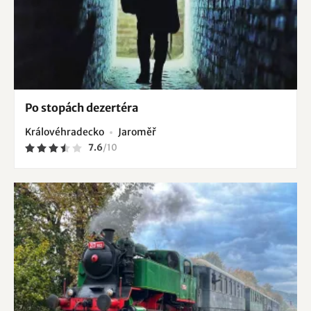
Po stopách dezertéra
Královéhradecko
Jaroměř
7.6
/
10