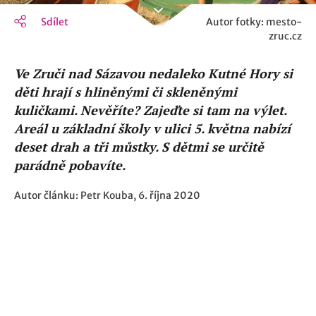
Sdílet
Autor fotky: mesto-
zruc.cz
Ve Zruči nad Sázavou nedaleko Kutné Hory si
děti hrají s hliněnými či skleněnými
kuličkami. Nevěříte? Zajeďte si tam na výlet.
Areál u základní školy v ulici 5. května nabízí
deset drah a tři můstky. S dětmi se určitě
parádně pobavíte.
Autor článku: Petr Kouba, 6. října 2020