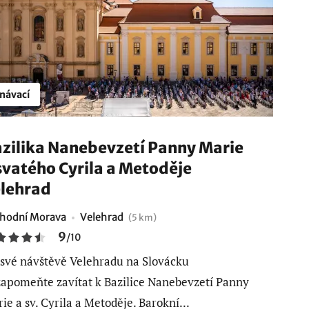
návací
zilika Nanebevzetí Panny Marie
svatého Cyrila a Metoděje
lehrad
hodní Morava
Velehrad
(5 km)
9
/
10
 své návštěvě Velehradu na Slovácku
apomeňte zavítat k Bazilice Nanebevzetí Panny
ie a sv. Cyrila a Metoděje. Barokní...