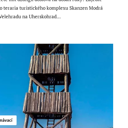
do teraria turistického komplexu Skanzen Modrá
Velehradu na Uherskohrad...
návací