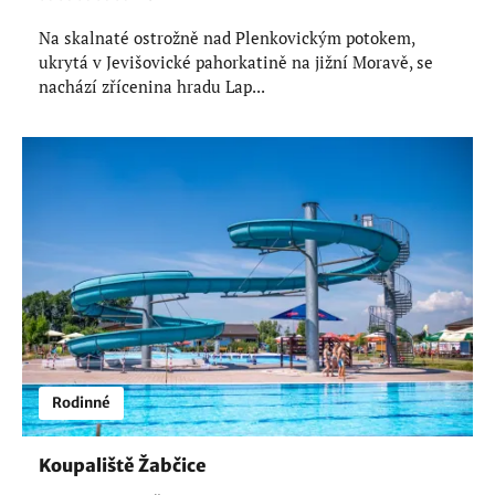
Na skalnaté ostrožně nad Plenkovickým potokem,
ukrytá v Jevišovické pahorkatině na jižní Moravě, se
nachází zřícenina hradu Lap...
Rodinné
Koupaliště Žabčice