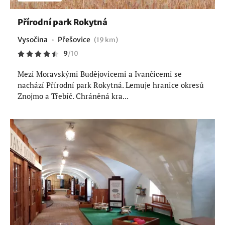
Přírodní park Rokytná
Vysočina
Přešovice
(19 km)
9
/
10
Mezi Moravskými Budějovicemi a Ivančicemi se
nachází Přírodní park Rokytná. Lemuje hranice okresů
Znojmo a Třebíč. Chráněná kra...