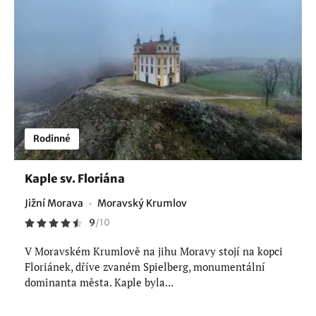
Rodinné
Kaple sv. Floriána
Jižní Morava
Moravský Krumlov
9
/
10
V Moravském Krumlově na jihu Moravy stojí na kopci
Floriánek, dříve zvaném Spielberg, monumentální
dominanta města. Kaple byla...