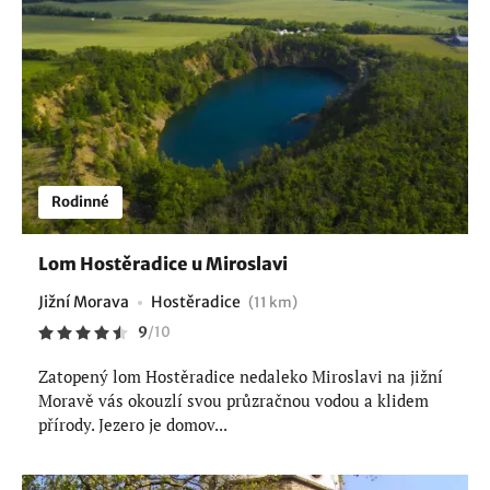
Rodinné
Lom Hostěradice u Miroslavi
Jižní Morava
Hostěradice
(11 km)
9
/
10
Zatopený lom Hostěradice nedaleko Miroslavi na jižní
Moravě vás okouzlí svou průzračnou vodou a klidem
přírody. Jezero je domov...