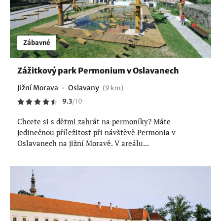
Zábavné
Zážitkový park Permonium v Oslavanech
Jižní Morava
Oslavany
(9 km)
9.3
/
10
Chcete si s dětmi zahrát na permoníky? Máte
jedinečnou příležitost při návštěvě Permonia v
Oslavanech na jižní Moravě. V areálu...