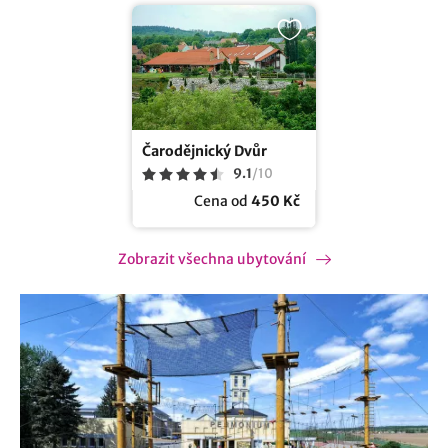
Čarodějnický Dvůr
9.1
/
10
Cena od
450 Kč
Zobrazit všechna ubytování