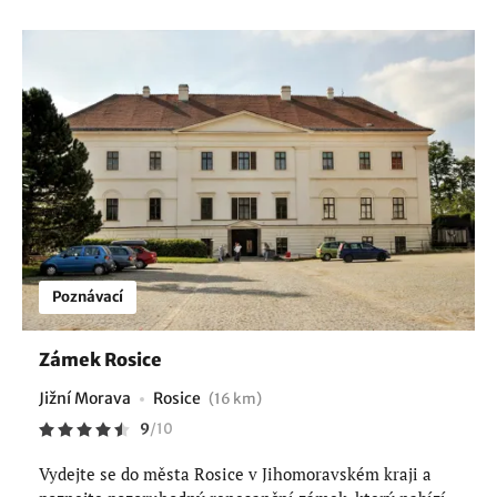
Poznávací
Zámek Rosice
Jižní Morava
Rosice
(16 km)
9
/
10
Vydejte se do města Rosice v Jihomoravském kraji a