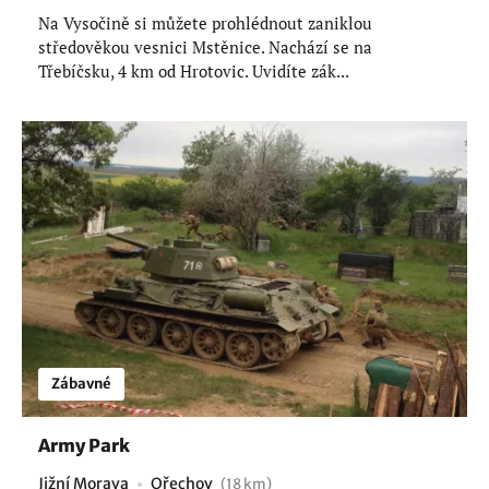
Na Vysočině si můžete prohlédnout zaniklou
středověkou vesnici Mstěnice. Nachází se na
Třebíčsku, 4 km od Hrotovic. Uvidíte zák...
Zábavné
Army Park
Jižní Morava
Ořechov
(18 km)