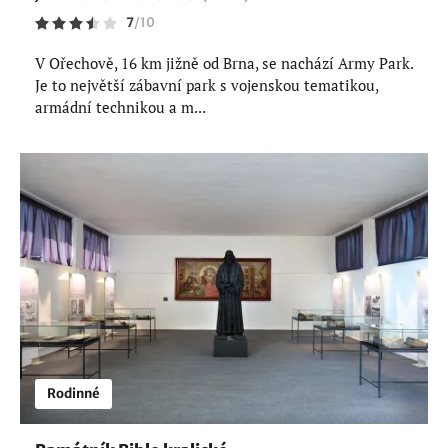
7
/
10
V Ořechově, 16 km jižně od Brna, se nachází Army Park.
Je to největší zábavní park s vojenskou tematikou,
armádní technikou a m...
Rodinné