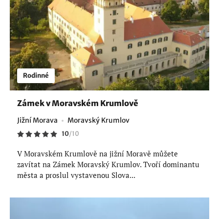
Rodinné
Zámek v Moravském Krumlově
Jižní Morava
Moravský Krumlov
10
/
10
V Moravském Krumlově na jižní Moravě můžete
zavítat na Zámek Moravský Krumlov. Tvoří dominantu
města a proslul vystavenou Slova...