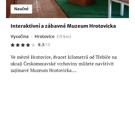
Naučné
Interaktivní a zábavné Muzeum Hrotovicka
Vysočina
Hrotovice
(19 km)
8.3
/
10
Ve městě Hrotovice, dvacet kilometrů od Třebíče na
okraji Českomoravské vrchoviny můžete navštívit
zajímavé Muzeum Hrotovicka....