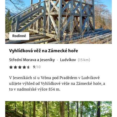
Rodinné
Vyhlídková věž na Zámecké hoře
Střední Morava a Jeseníky
Ludvíkov
(15 km)
9
/
10
V Jeseníkách si u Vrbna pod Pradědem v Ludvíkově
užijete výhled od Vyhlídkové věže na Zámecké hoře, a
to v nadmořské výšce 854 m.