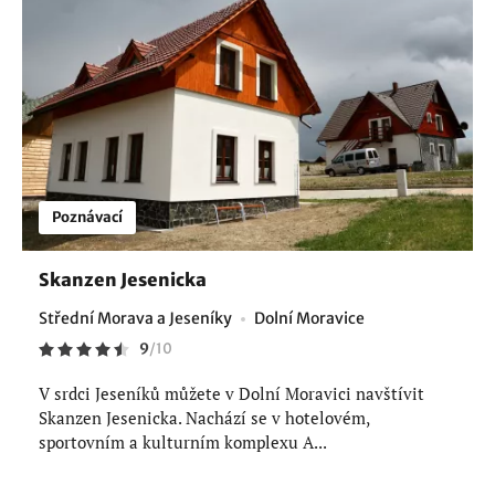
Poznávací
Skanzen Jesenicka
Střední Morava a Jeseníky
Dolní Moravice
9
/
10
V srdci Jeseníků můžete v Dolní Moravici navštívit
Skanzen Jesenicka. Nachází se v hotelovém,
sportovním a kulturním komplexu A...