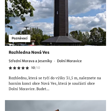
Poznávací
Rozhledna Nová Ves
Střední Morava a Jeseníky
Dolní Moravice
10
/
10
Rozhlednu, která se tyčí do výšky 31,5 m, naleznete na
horním konci obce Nová Ves, která je součástí obce
Dolní Moravice. Budet...