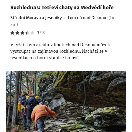
Rozhledna U Tetřeví chaty na Medvědí hoře
Střední Morava a Jeseníky
Loučná nad Desnou
(14
km)
7
/
10
V lyžařském areálu v Koutech nad Desnou můžete
vystoupat na zajímavou rozhlednu. Nachází se v
Jeseníkách u horní stanice lanové...