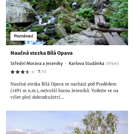
Poznávací
Naučná stezka Bílá Opava
Střední Morava a Jeseníky
Karlova Studánka
(9 km)
7
/
10
Naučná stezka Bílá Opava se nachází pod Pradědem
(1491 m n.m.), nejvyšší horou Jeseníků. Vydejte se na
výlet plný dobrodružství...