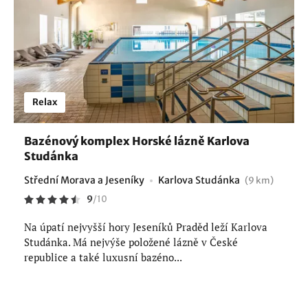
Relax
Bazénový komplex Horské lázně Karlova
Studánka
Střední Morava a Jeseníky
Karlova Studánka
(9 km)
9
/
10
Na úpatí nejvyšší hory Jeseníků Praděd leží Karlova
Studánka. Má nejvýše položené lázně v České
republice a také luxusní bazéno...