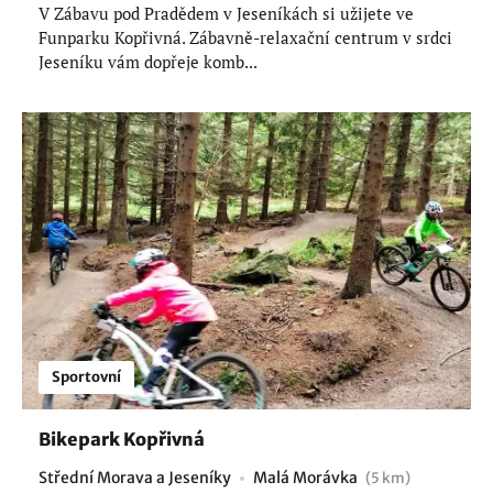
V Zábavu pod Pradědem v Jeseníkách si užijete ve
Funparku Kopřivná. Zábavně-relaxační centrum v srdci
Jeseníku vám dopřeje komb...
Sportovní
Bikepark Kopřivná
Střední Morava a Jeseníky
Malá Morávka
(5 km)