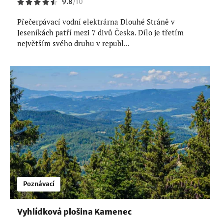
9.8
/
10
Přečerpávací vodní elektrárna Dlouhé Stráně v
Jeseníkách patří mezi 7 divů Česka. Dílo je třetím
největším svého druhu v republ...
Poznávací
Vyhlídková plošina Kamenec