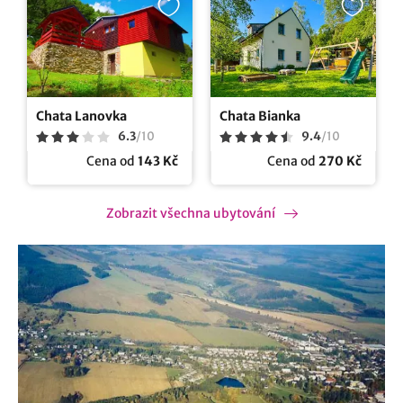
Chata Lanovka
Chata Bianka
6.3
/
10
9.4
/
10
Cena od
143 Kč
Cena od
270 Kč
Zobrazit všechna ubytování