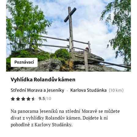
Poznávací
Vyhlídka Rolandův kámen
Střední Morava a Jeseníky
Karlova Studánka
(10 km)
9.5
/
10
Na panorama Jeseníků na střední Moravě se můžete
dívat z vyhlídky Rolandův kámen. Dojdete k ní
pohodlně z Karlovy Studánky.