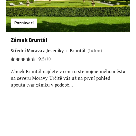
Poznávací
Zámek Bruntál
Střední Morava a Jeseníky
Bruntál
(14 km)
9.5
/
10
Zámek Bruntál najdete v centru stejnojmenného města
na severu Moravy. Určitě vás už na první pohled
upoutá tvar zámku v podobě...