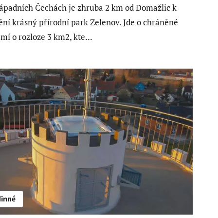
ápadních Čechách je zhruba 2 km od Domažlic k
ění krásný přírodní park Zelenov. Jde o chráněné
mí o rozloze 3 km2, kte...
inné