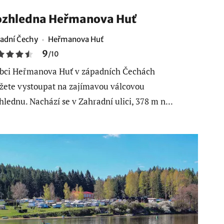
zhledna Heřmanova Huť
adní Čechy
Heřmanova Huť
9
/
10
bci Heřmanova Huť v západních Čechách
ete vystoupat na zajímavou válcovou
hlednu. Nachází se v Zahradní ulici, 378 m n...