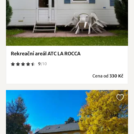
Rekreační areál ATC LA ROCCA
9
/
10
Cena od
330 Kč