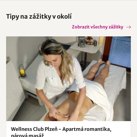
Tipy na zážitky v okolí
Zobrazit všechny zážitky
Wellness Club Plzeň - Apartmá romantika,
párová masáž