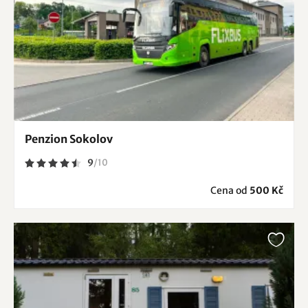
Penzion Sokolov
9
/
10
Cena od
500 Kč