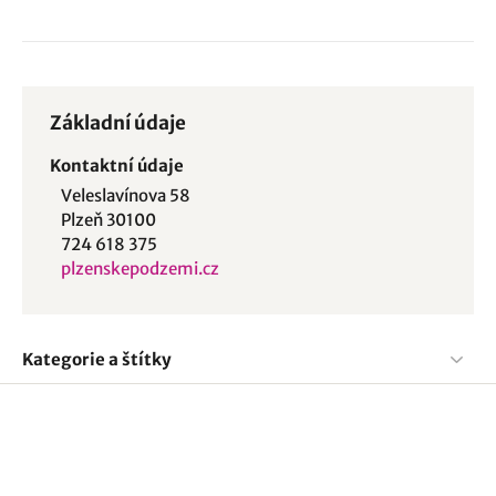
Základní údaje
Kontaktní údaje
Veleslavínova 58
Plzeň 30100
724 618 375
plzenskepodzemi.cz
Kategorie a štítky