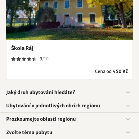
Škola Ráj
9
/
10
Cena od
450 Kč
Jaký druh ubytování hledáte?
Ubytování v jednotlivých obcích regionu
Prozkoumejte oblasti regionu
Zvolte téma pobytu