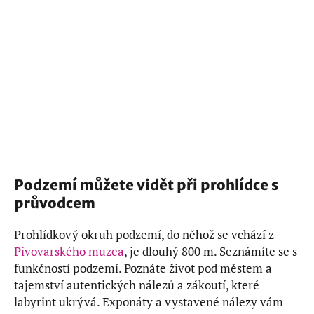
Podzemí můžete vidět při prohlídce s
průvodcem
Prohlídkový okruh podzemí, do něhož se vchází z
Pivovarského muzea
, je dlouhý 800 m. Seznámíte se s
funkčností podzemí. Poznáte život pod městem a
tajemství autentických nálezů a zákoutí, které
labyrint ukrývá. Exponáty a vystavené nálezy vám