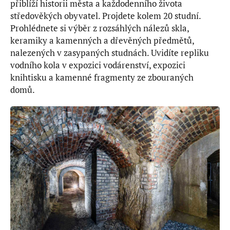
přiblíží historii města a každodenního života
středověkých obyvatel. Projdete kolem 20 studní.
Prohlédnete si výběr z rozsáhlých nálezů skla,
keramiky a kamenných a dřevěných předmětů,
nalezených v zasypaných studnách. Uvidíte repliku
vodního kola v expozici vodárenství, expozici
knihtisku a kamenné fragmenty ze zbouraných
domů.