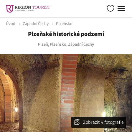
Úvod
Západní Čechy
Plzeňsko
Plzeňské historické podzemí
Plzeň, Plzeňsko, Západní Čechy
Zobrazit 4 fotografie