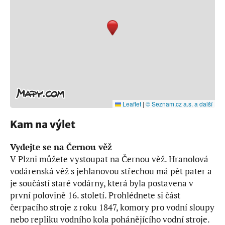
Leaflet
|
© Seznam.cz a.s. a další
Kam na výlet
Vydejte se na Černou věž
V Plzni můžete vystoupat na Černou věž. Hranolová
vodárenská věž s jehlanovou střechou má pět pater a
je součástí staré vodárny, která byla postavena v
první polovině 16. století. Prohlédnete si část
čerpacího stroje z roku 1847, komory pro vodní sloupy
nebo repliku vodního kola pohánějícího vodní stroje.