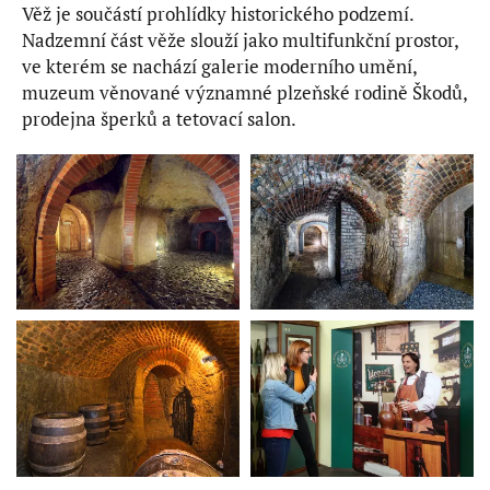
Věž je součástí prohlídky historického podzemí.
Nadzemní část věže slouží jako multifunkční prostor,
ve kterém se nachází galerie moderního umění,
muzeum věnované významné plzeňské rodině Škodů,
prodejna šperků a tetovací salon.