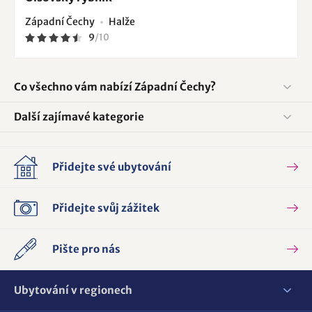
Západní Čechy
Halže
9
/
10
Co všechno vám nabízí Západní Čechy?
Další zajímavé kategorie
Přidejte své ubytování
Přidejte svůj zážitek
Pište pro nás
Ubytování v regionech