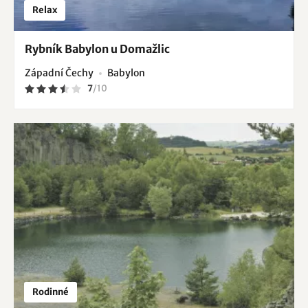
Relax
Rybník Babylon u Domažlic
Západní Čechy
Babylon
7
/
10
Rodinné