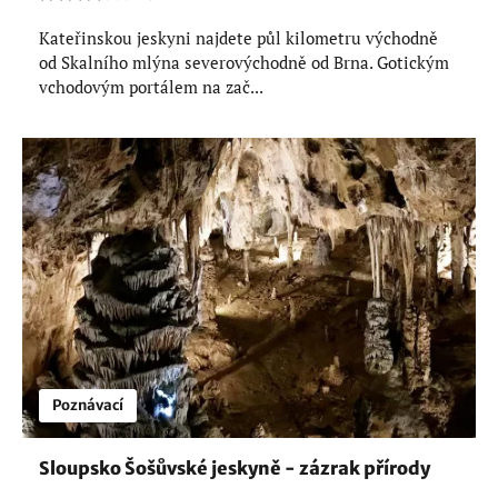
Kateřinskou jeskyni najdete půl kilometru východně
od Skalního mlýna severovýchodně od Brna. Gotickým
vchodovým portálem na zač...
Poznávací
Sloupsko Šošůvské jeskyně - zázrak přírody