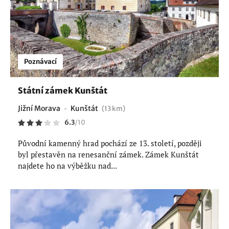
Poznávací
Státní zámek Kunštát
Jižní Morava
Kunštát
(13 km)
6.3
/
10
Původní kamenný hrad pochází ze 13. století, později
byl přestavěn na renesanční zámek. Zámek Kunštát
najdete ho na výběžku nad...