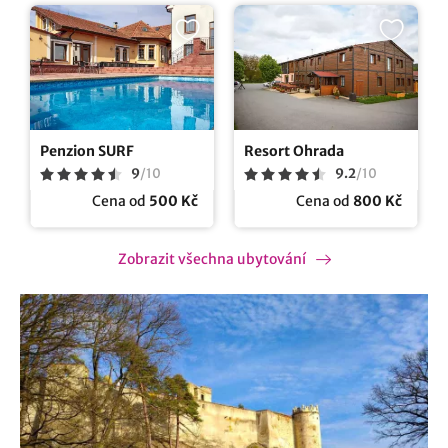
Penzion SURF
Resort Ohrada
9
/
10
9.2
/
10
Cena od
500 Kč
Cena od
800 Kč
Zobrazit všechna ubytování