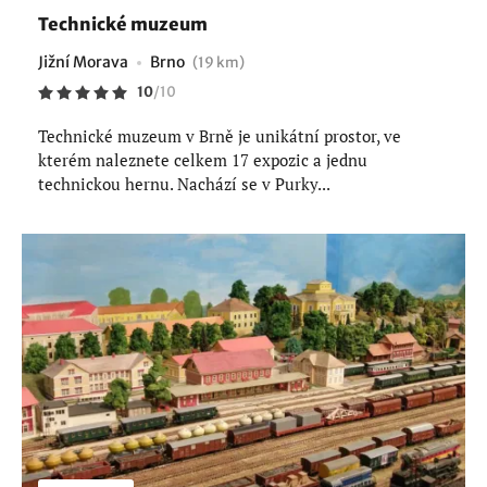
Technické muzeum
Jižní Morava
Brno
(19 km)
10
/
10
Technické muzeum v Brně je unikátní prostor, ve
kterém naleznete celkem 17 expozic a jednu
technickou hernu. Nachází se v Purky...