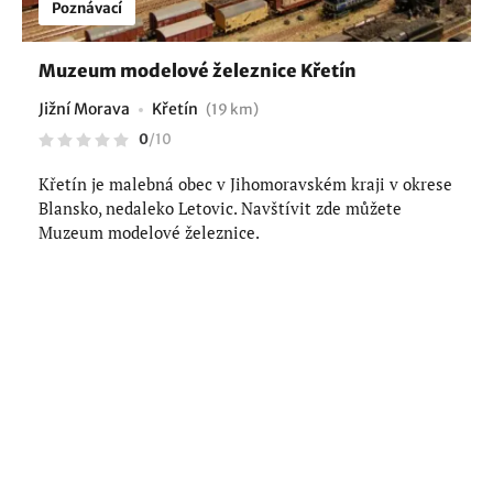
Poznávací
Muzeum modelové železnice Křetín
Jižní Morava
Křetín
(19 km)
0
/
10
Křetín je malebná obec v Jihomoravském kraji v okrese
Blansko, nedaleko Letovic. Navštívit zde můžete
Muzeum modelové železnice.