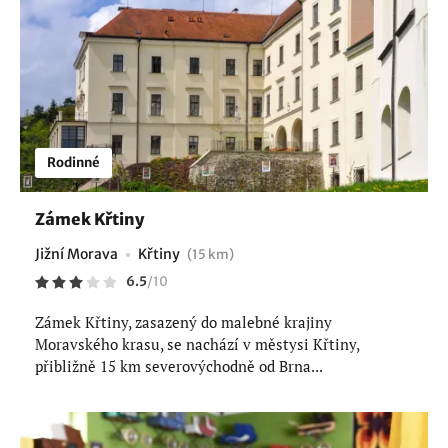
Rodinné
Zámek Křtiny
Jižní Morava
Křtiny
(15 km)
6.5
/
10
Zámek Křtiny, zasazený do malebné krajiny
Moravského krasu, se nachází v městysi Křtiny,
přibližně 15 km severovýchodně od Brna...