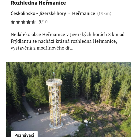
Rozhledna Heřmanice
Českolipsko - Jizerské hory
Heřmanice
(13 km)
9
/
10
Nedaleko obce Heřmanice v Jizerských horách 8 km od
Frýdlantu se nachází krásná rozhledna Heřmanice,
vystavěná z modřínového dř...
Poznávací