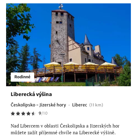
Rodinné
Liberecká výšina
Českolipsko - Jizerské hory
Liberec
(11 km)
9
/
10
Nad Libercem v oblasti Českolipska a Jizerských hor
můžete zažít příjemné chvíle na Liberecké výšině.