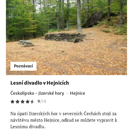
Poznávací
Lesní divadlo v Hejnicích
Českolipsko - Jizerské hory
Hejnice
9
/
10
Na úpatí Jizerských hor v severních Čechách stojí za
návštěvu město Hejnice, odkud se můžete vypravit k
Lesnímu divadlu.