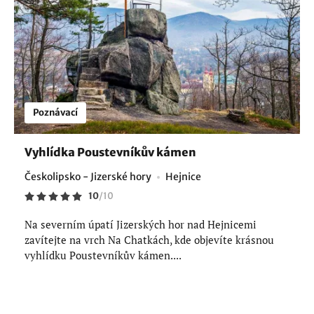
Poznávací
Vyhlídka Poustevníkův kámen
Českolipsko - Jizerské hory
Hejnice
10
/
10
Na severním úpatí Jizerských hor nad Hejnicemi
zavítejte na vrch Na Chatkách, kde objevíte krásnou
vyhlídku Poustevníkův kámen....