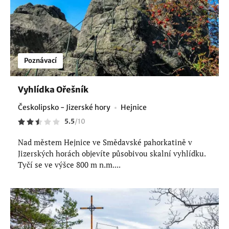
Poznávací
Vyhlídka Ořešník
Českolipsko - Jizerské hory
Hejnice
5.5
/
10
Nad městem Hejnice ve Smědavské pahorkatině v
Jizerských horách objevíte působivou skalní vyhlídku.
Tyčí se ve výšce 800 m n.m....