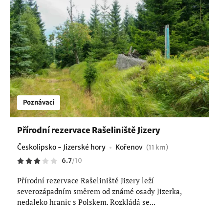
Poznávací
Přírodní rezervace Rašeliniště Jizery
Českolipsko - Jizerské hory
Kořenov
(11 km)
6.7
/
10
Přírodní rezervace Rašeliniště Jizery leží
severozápadním směrem od známé osady Jizerka,
nedaleko hranic s Polskem. Rozkládá se...