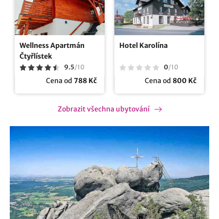
Wellness Apartmán
Hotel Karolína
Čtyřlístek
9.5
/
10
0
/
10
Cena od
788 Kč
Cena od
800 Kč
Zobrazit všechna ubytování