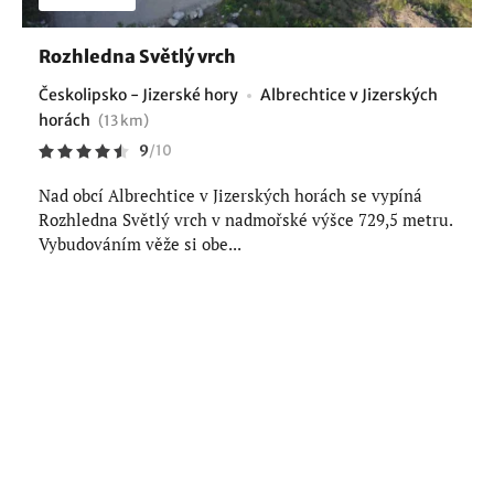
Rozhledna Světlý vrch
Českolipsko - Jizerské hory
Albrechtice v Jizerských
horách
(13 km)
9
/
10
Nad obcí Albrechtice v Jizerských horách se vypíná
Rozhledna Světlý vrch v nadmořské výšce 729,5 metru.
Vybudováním věže si obe...