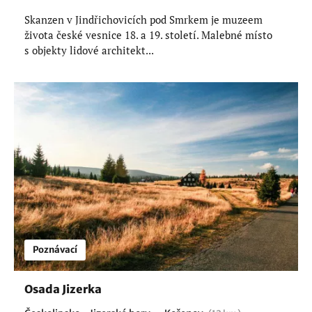
Skanzen v Jindřichovicích pod Smrkem je muzeem
života české vesnice 18. a 19. století. Malebné místo
s objekty lidové architekt...
Poznávací
Osada Jizerka