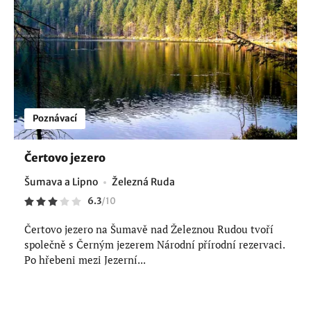
Poznávací
Čertovo jezero
Šumava a Lipno
Železná Ruda
6.3
/
10
Čertovo jezero na Šumavě nad Železnou Rudou tvoří
společně s Černým jezerem Národní přírodní rezervaci.
Po hřebeni mezi Jezerní...