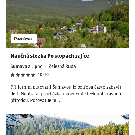
Poznávací
Naučná stezka Po stopách zajíce
Šumava a Lipno
Železná Ruda
10
/
10
Při letním putování Šumavou je potřeba často zabavit
děti. Nabízí se procházka naučnými stezkami krásnou
přírodou. Putovat je m...