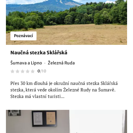
Poznávací
Naučná stezka Sklářská
Šumava a Lipno
Železná Ruda
0
/
10
Přes 30 km dlouhá je okružní naučná stezka Sklářská
stezka, která vede okolím Železné Rudy na Šumavě.
Stezka má vlastní turisti...