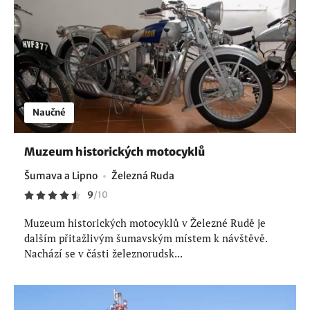
Naučné
Muzeum historických motocyklů
Šumava a Lipno
Železná Ruda
9
/
10
Muzeum historických motocyklů v Železné Rudě je
dalším přitažlivým šumavským místem k návštěvě.
Nachází se v části železnorudsk...