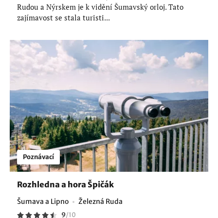
Rudou a Nýrskem je k vidění Šumavský orloj. Tato
zajímavost se stala turisti...
Poznávací
Rozhledna a hora Špičák
Šumava a Lipno
Železná Ruda
9
/
10