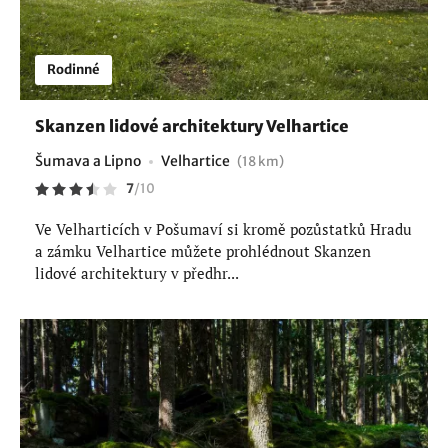
Rodinné
Skanzen lidové architektury Velhartice
Šumava a Lipno
Velhartice
(18 km)
7
/
10
Ve Velharticích v Pošumaví si kromě pozůstatků Hradu
a zámku Velhartice můžete prohlédnout Skanzen
lidové architektury v předhr...