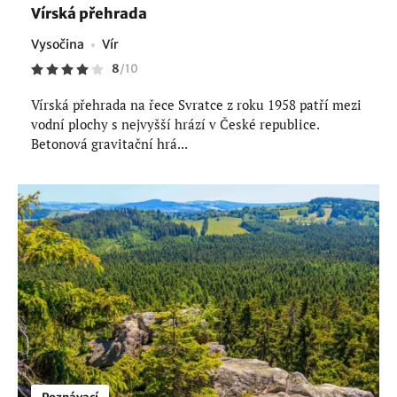
Vírská přehrada
Vysočina
Vír
8
/
10
Vírská přehrada na řece Svratce z roku 1958 patří mezi
vodní plochy s nejvyšší hrází v České republice.
Betonová gravitační hrá...