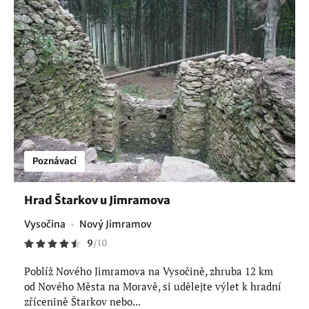
Poznávací
Hrad Štarkov u Jimramova
Vysočina
Nový Jimramov
9
/
10
Poblíž Nového Jimramova na Vysočině, zhruba 12 km
od Nového Města na Moravě, si udělejte výlet k hradní
zřícenině Štarkov nebo...