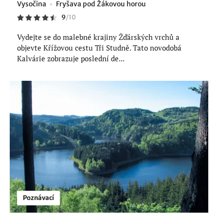
Vysočina
Fryšava pod Žákovou horou
9
/
10
Vydejte se do malebné krajiny Žďárských vrchů a
objevte Křížovou cestu Tři Studně. Tato novodobá
Kalvárie zobrazuje poslední de...
Poznávací