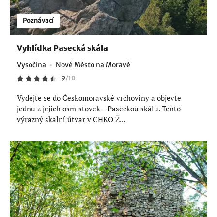
Poznávací
Vyhlídka Pasecká skála
Vysočina
Nové Město na Moravě
9
/
10
Vydejte se do Českomoravské vrchoviny a objevte
jednu z jejích osmistovek – Paseckou skálu. Tento
výrazný skalní útvar v CHKO Ž...