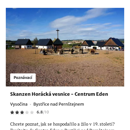
Poznávací
Skanzen Horácká vesnice - Centrum Eden
Vysočina
Bystřice nad Pernštejnem
6.8
/
10
Chcete poznat, jak se hospodařilo a žilo v 19. století?