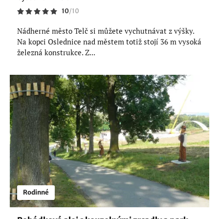
10
/
10
Nádherné město Telč si můžete vychutnávat z výšky.
Na kopci Oslednice nad městem totiž stojí 36 m vysoká
železná konstrukce. Z...
Rodinné