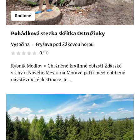
Rodinné
Pohádková stezka skřítka Ostružinky
Vysočina
Fryšava pod Žákovou horou
0
/
10
Rybník Medlov v Chráněné krajinné oblasti Žďárské
vrchy u Nového Města na Moravě patří mezi oblíbené
návštěvnické destinace. Je...