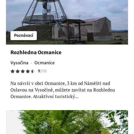
Poznávací
Rozhledna Ocmanice
Vysočina
Ocmanice
9
/
10
Na návrší v obci Ocmanice, 3 km od Náměšti nad
Oslavou na Vysočině, můžete zavítat na Rozhlednu
Ocmanice. Atraktivní turistický...