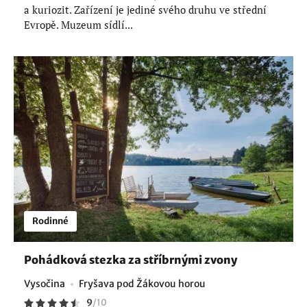
a kuriozit. Zařízení je jediné svého druhu ve střední
Evropě. Muzeum sídlí...
Rodinné
Pohádková stezka za stříbrnými zvony
Vysočina
Fryšava pod Žákovou horou
9
/
10