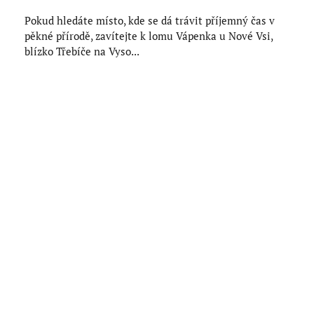
Pokud hledáte místo, kde se dá trávit příjemný čas v
pěkné přírodě, zavítejte k lomu Vápenka u Nové Vsi,
blízko Třebíče na Vyso...