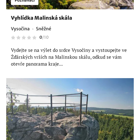
Poznávací
Vyhlídka Malinská skála
Vysočina
Sněžné
0
/
10
Vydejte se na výlet do srdce Vysočiny a vystoupejte ve
Žďárských vrších na Malinskou skálu, odkud se vám
otevře panorama kraje...