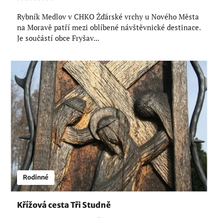
Rybník Medlov v CHKO Žďárské vrchy u Nového Města
na Moravě patří mezi oblíbené návštěvnické destinace.
Je součástí obce Fryšav...
Rodinné
Křížová cesta Tři Studně