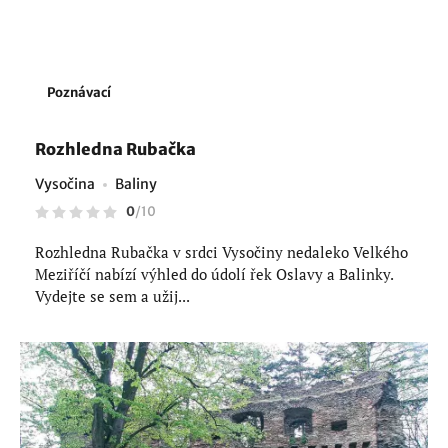
Poznávací
Rozhledna Rubačka
Vysočina
Baliny
0
/
10
Rozhledna Rubačka v srdci Vysočiny nedaleko Velkého
Meziříčí nabízí výhled do údolí řek Oslavy a Balinky.
Vydejte se sem a užij...