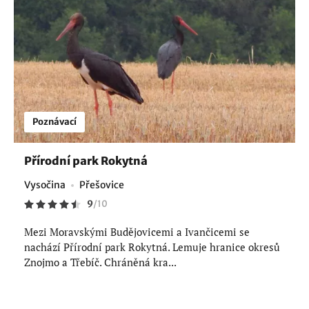
Poznávací
Přírodní park Rokytná
Vysočina
Přešovice
9
/
10
Mezi Moravskými Budějovicemi a Ivančicemi se
nachází Přírodní park Rokytná. Lemuje hranice okresů
Znojmo a Třebíč. Chráněná kra...