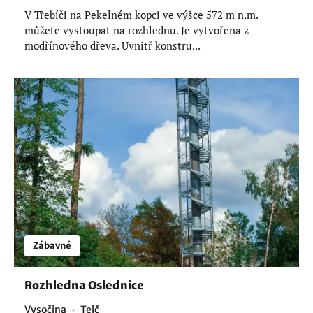
V Třebíči na Pekelném kopci ve výšce 572 m n.m.
můžete vystoupat na rozhlednu. Je vytvořena z
modřínového dřeva. Uvnitř konstru...
Zábavné
Rozhledna Oslednice
Vysočina
Telč