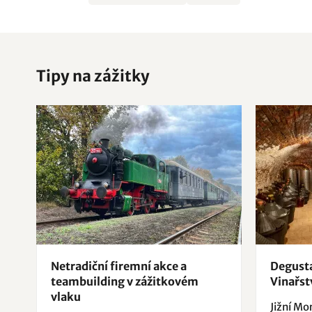
Tipy na zážitky
Netradiční firemní akce a
Degusta
teambuilding v zážitkovém
Vinařst
vlaku
Jižní Mo