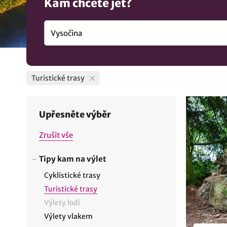
Kam chcete jet?
Turistické trasy
Upřesněte výběr
Zrušit vše
Tipy kam na výlet
Cyklistické trasy
Turistické trasy
Výlety lodí
Výlety vlakem