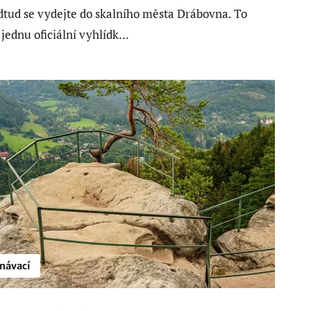
dtud se vydejte do skalního města Drábovna. To
jednu oficiální vyhlídk...
návací