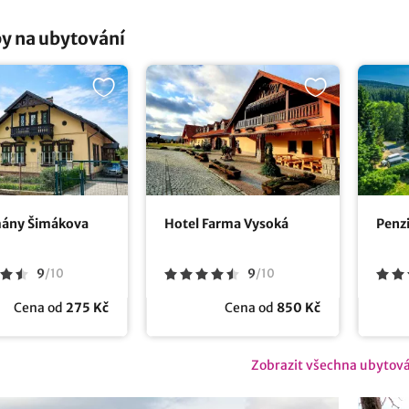
y na ubytování
ány Šimákova
Hotel Farma Vysoká
Penz
9
/
10
9
/
10
Cena od
275 Kč
Cena od
850 Kč
Zobrazit všechna ubytov