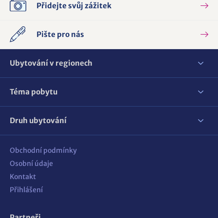
Přidejte svůj zážitek
Pište pro nás
Ubytování v regionech
Téma pobytu
Druh ubytování
Obchodní podmínky
Osobní údaje
Kontakt
Přihlášení
Partneři