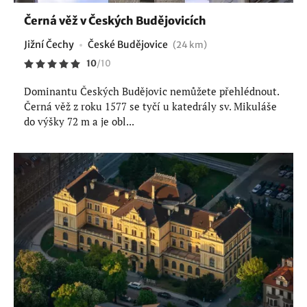
Černá věž v Českých Budějovicích
Jižní Čechy
České Budějovice
(24 km)
10
/
10
Dominantu Českých Budějovic nemůžete přehlédnout.
Černá věž z roku 1577 se tyčí u katedrály sv. Mikuláše
do výšky 72 m a je obl...