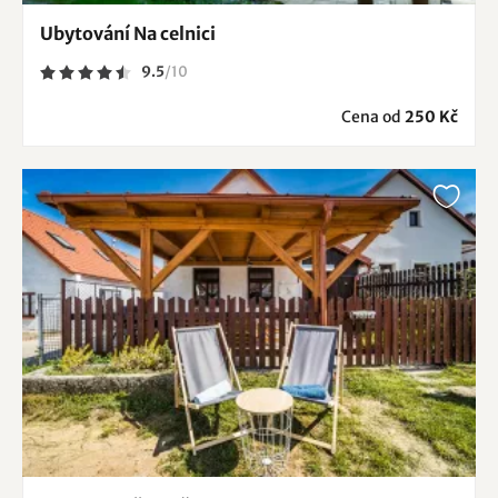
Ubytování Na celnici
9.5
/
10
Cena od
250 Kč