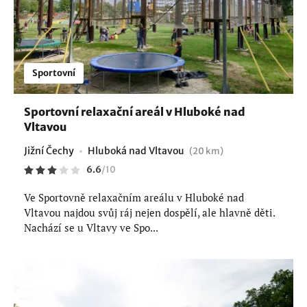
Sportovní
Sportovní relaxační areál v Hluboké nad
Vltavou
Jižní Čechy
Hluboká nad Vltavou
(20 km)
6.6
/
10
Ve Sportovně relaxačním areálu v Hluboké nad
Vltavou najdou svůj ráj nejen dospělí, ale hlavně děti.
Nachází se u Vltavy ve Spo...