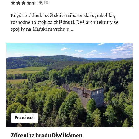
9
/
10
Když se skloubí světská a náboženská symbolika,
rozhodně to stojí za zhlédnutí. Dvě architektury se
spojily na Mařském vrchu u...
Poznávací
Zřícenina hradu Dívčí kámen