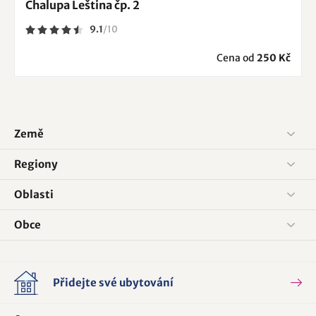
Chalupa Leština čp. 2
9.1
/
10
Cena od
250 Kč
Země
Regiony
Oblasti
Obce
Přidejte své ubytování