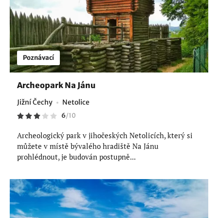
Poznávací
Archeopark Na Jánu
Jižní Čechy
Netolice
6
/
10
Archeologický park v jihočeských Netolicích, který si
můžete v místě bývalého hradiště Na Jánu
prohlédnout, je budován postupně...