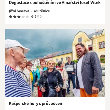
Degustace s pohoštěním ve Vinařství Josef Vítek
Jižní Morava
Mutěnice
6.6
/
10
Kašperské hory s průvodcem