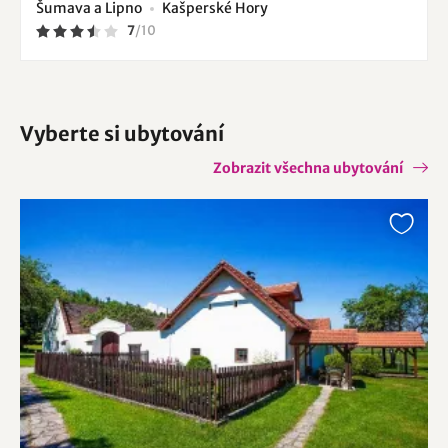
Šumava a Lipno
Kašperské Hory
7
/
10
Vyberte si ubytování
Zobrazit všechna ubytování