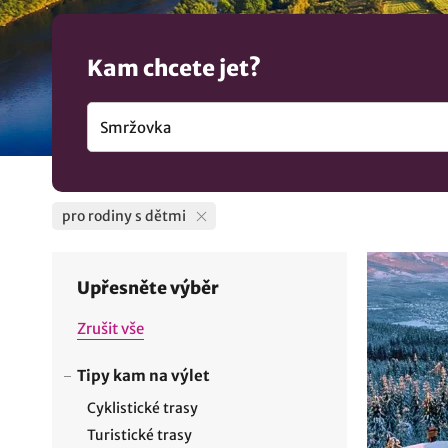
Kam chcete jet?
pro rodiny s dětmi
Upřesněte výběr
Zrušit vše
Tipy kam na výlet
Cyklistické trasy
Turistické trasy