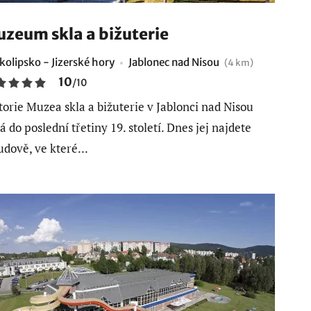
zeum skla a bižuterie
kolipsko - Jizerské hory
Jablonec nad Nisou
(4 km)
10
/
10
torie Muzea skla a bižuterie v Jablonci nad Nisou
á do poslední třetiny 19. století. Dnes jej najdete
udově, ve které...