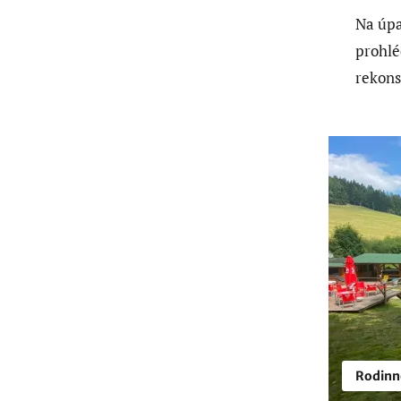
Na úpa
prohlé
rekons
Rodinn