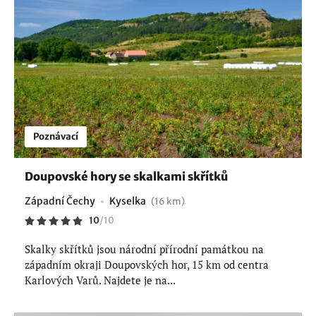
Poznávací
Doupovské hory se skalkami skřítků
Západní Čechy
Kyselka
(16 km)
10
/
10
Skalky skřítků jsou národní přírodní památkou na
západním okraji Doupovských hor, 15 km od centra
Karlových Varů. Najdete je na...