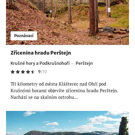
Poznávací
Zřícenina hradu Perštejn
Krušné hory a Podkrušnohoří
Perštejn
9
/
10
Tři kilometry od města Klášterec nad Ohří pod
Krušnými horami objevíte zříceninu hradu Perštejn.
Nachází se na skalním ostrohu...