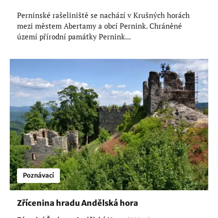
Perninské rašeliniště se nachází v Krušných horách
mezi městem Abertamy a obcí Pernink. Chráněné
území přírodní památky Pernink...
Poznávací
Zřícenina hradu Andělská hora