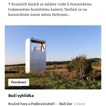
V Krušných horách se můžete vydat k historickému
trojmeznému hraničnímu kameni. Nachází se na
katastrálním území města Jáchymov...
Poznávací
Boží vyhlídka
Krušné hory a Podkrušnohoří
Boží Dar
(13 km)