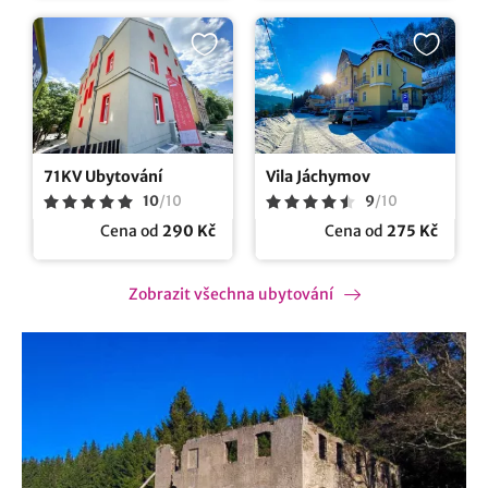
71KV Ubytování
Vila Jáchymov
10
/
10
9
/
10
Cena od
290 Kč
Cena od
275 Kč
Zobrazit všechna ubytování