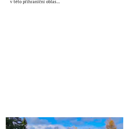
v této příhraniční oblas...