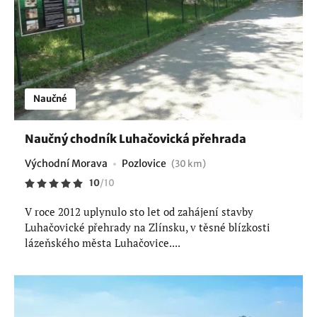
Naučné
Naučný chodník Luhačovická přehrada
Východní Morava
Pozlovice
(30 km)
10
/
10
V roce 2012 uplynulo sto let od zahájení stavby
Luhačovické přehrady na Zlínsku, v těsné blízkosti
lázeňského města Luhačovice....