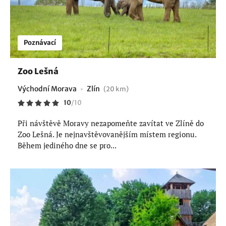
Poznávací
Zoo Lešná
Východní Morava
Zlín
(20 km)
10
/
10
Při návštěvě Moravy nezapomeňte zavítat ve Zlíně do
Zoo Lešná. Je nejnavštěvovanějším místem regionu.
Během jediného dne se pro...