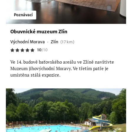
Poznávací
Obuvnické muzeum Zlín
Východní Morava
Zlín
(17 km)
10
/
10
Ve 14. budově baťovského areálu ve Zlíně navštivte
Muzeum jihovýchodní Moravy. Ve třetím patře je
umístěna stálá expozice.