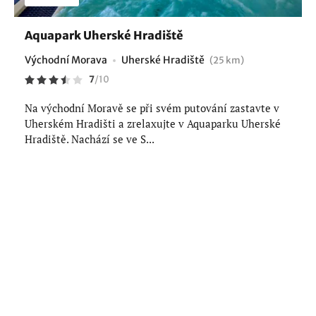
Aquapark Uherské Hradiště
Východní Morava
Uherské Hradiště
(25 km)
7
/
10
Na východní Moravě se při svém putování zastavte v
Uherském Hradišti a zrelaxujte v Aquaparku Uherské
Hradiště. Nachází se ve S...