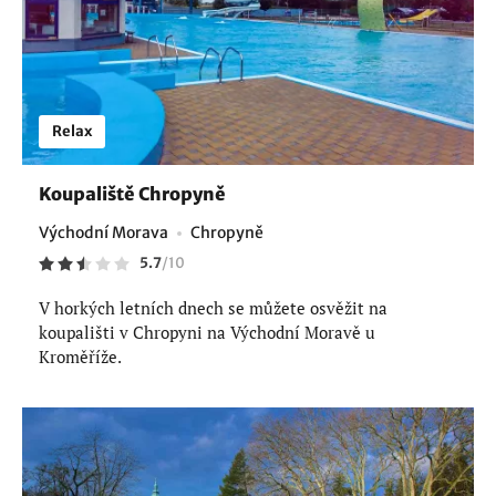
Relax
Koupaliště Chropyně
Východní Morava
Chropyně
5.7
/
10
V horkých letních dnech se můžete osvěžit na
koupališti v Chropyni na Východní Moravě u
Kroměříže.