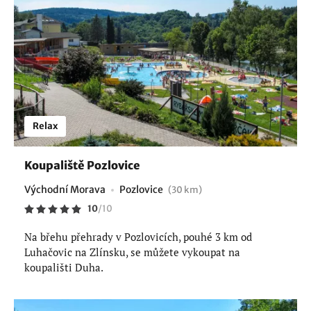
Relax
Koupaliště Pozlovice
Východní Morava
Pozlovice
(30 km)
10
/
10
Na břehu přehrady v Pozlovicích, pouhé 3 km od
Luhačovic na Zlínsku, se můžete vykoupat na
koupališti Duha.