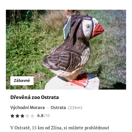
Zábavné
Dřevěná zoo Ostrata
Východní Morava
Ostrata
(23 km)
6.8
/
10
V Ostratě, 15 km od Zlína, si můžete prohlédnout