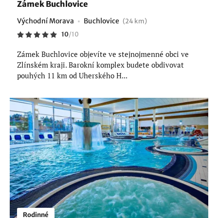
Zámek Buchlovice
Východní Morava
Buchlovice
(24 km)
10
/
10
Zámek Buchlovice objevíte ve stejnojmenné obci ve
Zlínském kraji. Barokní komplex budete obdivovat
pouhých 11 km od Uherského H...
Rodinné