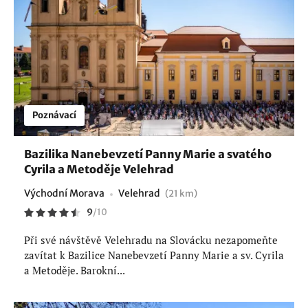
Poznávací
Bazilika Nanebevzetí Panny Marie a svatého
Cyrila a Metoděje Velehrad
Východní Morava
Velehrad
(21 km)
9
/
10
Při své návštěvě Velehradu na Slovácku nezapomeňte
zavítat k Bazilice Nanebevzetí Panny Marie a sv. Cyrila
a Metoděje. Barokní...