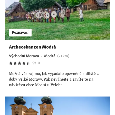
Poznávací
Archeoskanzen Modrá
Východní Morava
Modrá
(21 km)
9
/
10
Možná vás zajímá, jak vypadalo opevněné sídliště z
doby Velké Moravy. Pak neváhejte a zavítejte na
návštěvu obce Modrá u Velehr...