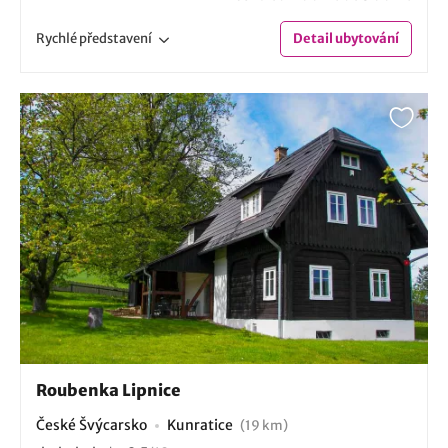
Rychlé
představení
Detail
ubytování
Roubenka Lipnice
České Švýcarsko
Kunratice
(19 km)