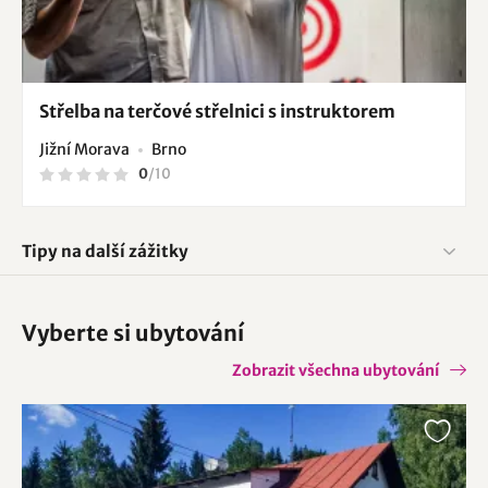
Střelba na terčové střelnici s instruktorem
Jižní Morava
Brno
0
/
10
Tipy na další zážitky
Vyberte si ubytování
Zobrazit všechna ubytování