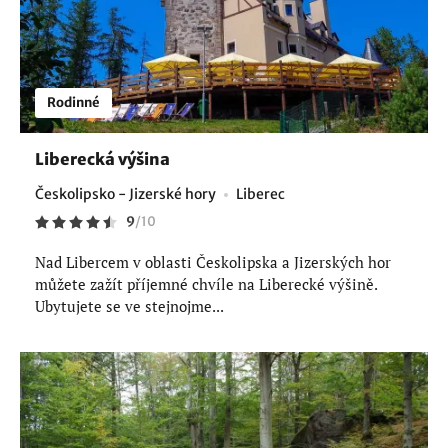
Rodinné
Liberecká výšina
Českolipsko - Jizerské hory
Liberec
9
/
10
Nad Libercem v oblasti Českolipska a Jizerských hor
můžete zažít příjemné chvíle na Liberecké výšině.
Ubytujete se ve stejnojme...