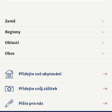
Země
Regiony
Oblasti
Obce
Přidejte své ubytování
Přidejte svůj zážitek
Pište pro nás