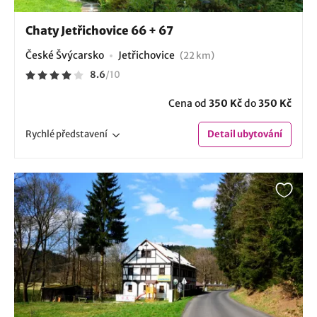
Chaty Jetřichovice 66 + 67
České Švýcarsko
Jetřichovice
(22 km)
8.6
/
10
Cena od
350 Kč
do
350 Kč
Rychlé
představení
Detail
ubytování