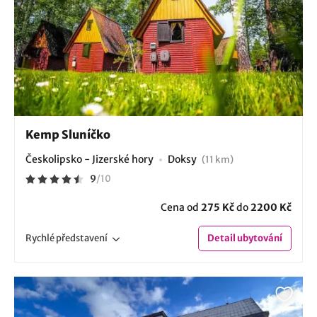
Kemp Sluníčko
Českolipsko - Jizerské hory
Doksy
(11 km)
9
/
10
Cena od
275 Kč
do
2200 Kč
Rychlé
představení
Detail
ubytování