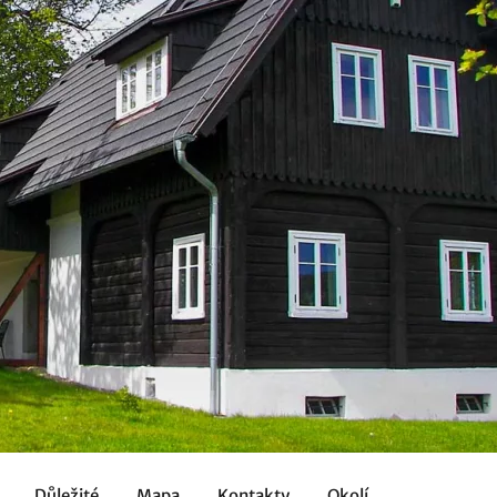
Důležité
Mapa
Kontakty
Okolí