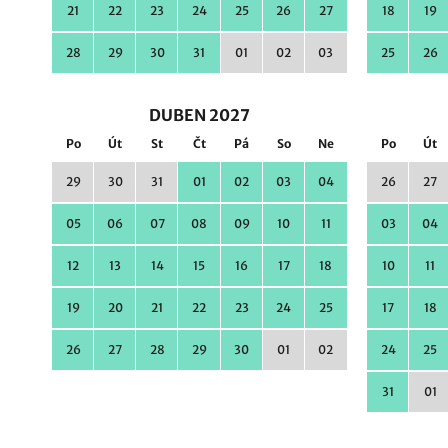
21
22
23
24
25
26
27
18
19
28
29
30
31
01
02
03
25
26
DUBEN 2027
Po
Út
St
Čt
Pá
So
Ne
Po
Út
29
30
31
01
02
03
04
26
27
05
06
07
08
09
10
11
03
04
12
13
14
15
16
17
18
10
11
19
20
21
22
23
24
25
17
18
26
27
28
29
30
01
02
24
25
31
01