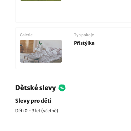
Galerie
Typ pokoje
Přistýlka
Dětské slevy
Slevy pro děti
Děti 0 - 3 let (včetně)