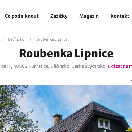
Co podniknout
Zážitky
Magazín
Kontakt
Děčínsko
Roubenka Lipnice
Roubenka Lipnice
ice 11, 40502 Kunratice, Děčínsko, České Švýcarsko
ukázat na 