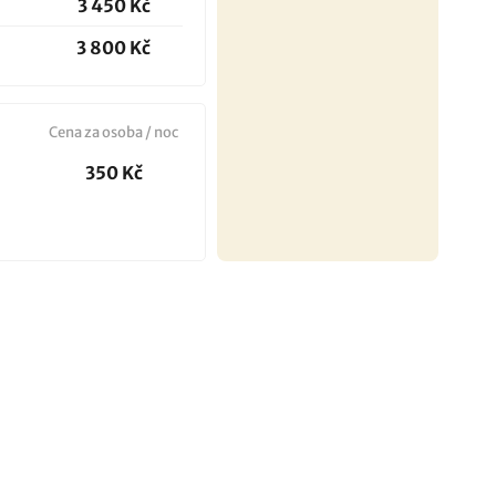
3 450 Kč
3 800 Kč
Cena za osoba / noc
350 Kč