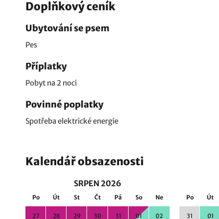
Doplňkový ceník
Ubytování se psem
Pes
Příplatky
Pobyt na 2 noci
Povinné poplatky
Spotřeba elektrické energie
Kalendář obsazenosti
SRPEN 2026
Po
Út
St
Čt
Pá
So
Ne
Po
Út
27
28
29
30
31
01
02
31
01