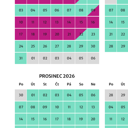
03
04
05
06
07
08
09
07
08
10
11
12
13
14
15
16
14
15
17
18
19
20
21
22
23
21
22
24
25
26
27
28
29
30
28
29
31
01
02
03
04
05
06
PROSINEC 2026
Po
Út
St
Čt
Pá
So
Ne
Po
Út
30
01
02
03
04
05
06
28
29
07
08
09
10
11
12
13
04
05
14
15
16
17
18
19
20
11
12