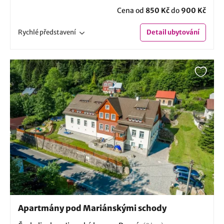
Cena od
850 Kč
do
900 Kč
Rychlé
představení
Detail
ubytování
Apartmány pod Mariánskými schody