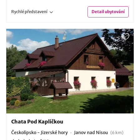
Rychlé
představení
Detail
ubytování
Chata Pod Kapličkou
Českolipsko - Jizerské hory
Janov nad Nisou
(6 km)