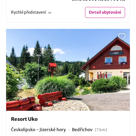
Rychlé
představení
Detail
ubytování
Resort Uko
Českolipsko - Jizerské hory
Bedřichov
(7 km)