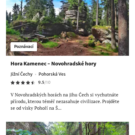
Poznávací
Hora Kamenec - Novohradské hory
Jižní Čechy
Pohorská Ves
9.5
/
10
V Novohradských horách na jihu Čech si vychutnáte
přírodu, kterou téměř nezasahuje civilizace. Projděte
se od vísky Pohoří na Š...