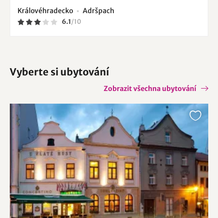
Královéhradecko
Adršpach
6.1
/
10
Vyberte si ubytování
Zobrazit všechna ubytování