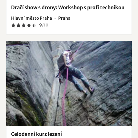
Dračí show s drony: Workshop s profi technikou
Hlavní město Praha
Praha
9
/
10
Celodenní kurz lezení