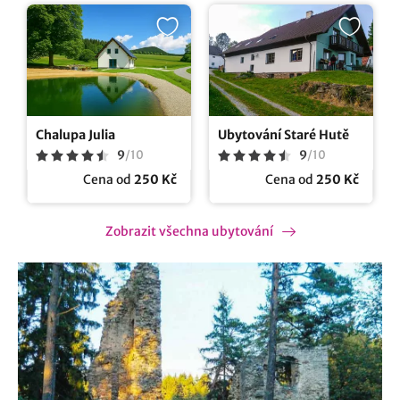
Chalupa Julia
Ubytování Staré Hutě
9
/
10
9
/
10
Cena od
250 Kč
Cena od
250 Kč
Zobrazit všechna ubytování