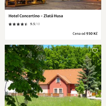
Hotel Concertino - Zlatá Husa
9.5
/
10
Cena od
930 Kč