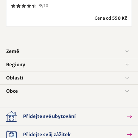
9
/
10
Cena od
550 Kč
Země
Regiony
Oblasti
Obce
Přidejte své ubytování
Přidejte svůj zážitek