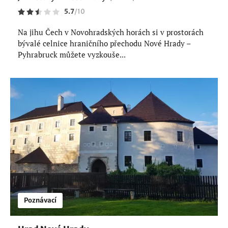
5.7
/
10
Na jihu Čech v Novohradských horách si v prostorách
bývalé celnice hraničního přechodu Nové Hrady –
Pyhrabruck můžete vyzkouše...
Poznávací