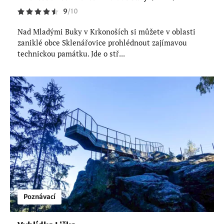
9
/
10
Nad Mladými Buky v Krkonoších si můžete v oblasti
zaniklé obce Sklenářovice prohlédnout zajímavou
technickou památku. Jde o stř...
Poznávací