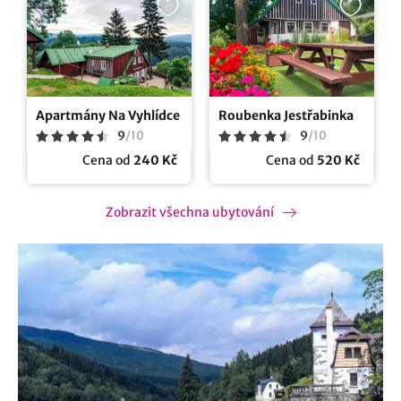
Apartmány Na Vyhlídce
Roubenka Jestřabinka
9
/
10
9
/
10
Cena od
240 Kč
Cena od
520 Kč
Zobrazit všechna ubytování