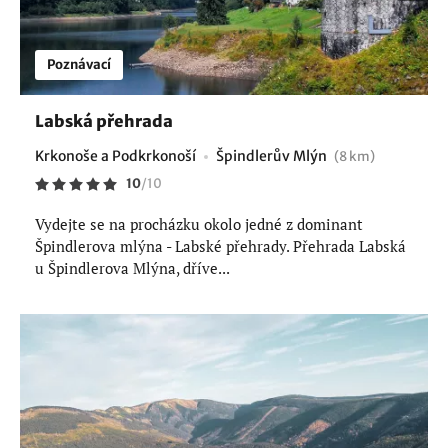
Poznávací
Labská přehrada
Krkonoše a Podkrkonoší
Špindlerův Mlýn
(8 km)
10
/
10
Vydejte se na procházku okolo jedné z dominant
Špindlerova mlýna - Labské přehrady. Přehrada Labská
u Špindlerova Mlýna, dříve...