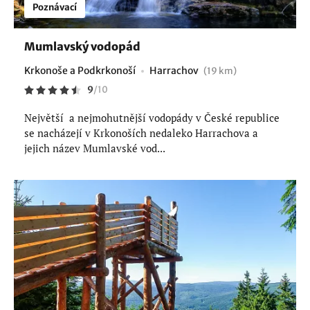
Poznávací
Mumlavský vodopád
Krkonoše a Podkrkonoší
Harrachov
(19 km)
9
/
10
Největší a nejmohutnější vodopády v České republice
se nacházejí v Krkonoších nedaleko Harrachova a
jejich název Mumlavské vod...