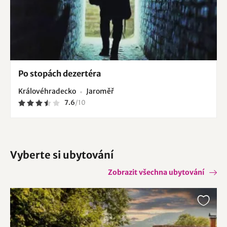
Po stopách dezertéra
Královéhradecko
Jaroměř
7.6
/
10
Vyberte si ubytování
Zobrazit všechna ubytování