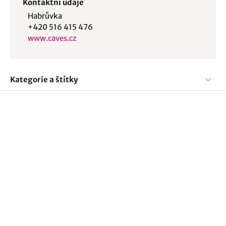
Kontaktní údaje
Habrůvka
+420 516 415 476
www.caves.cz
Kategorie a štítky