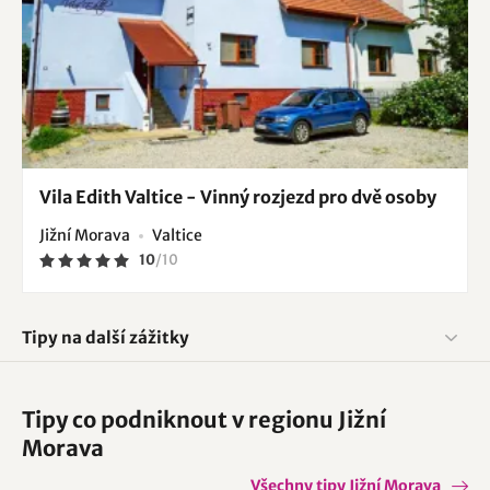
Vila Edith Valtice - Vinný rozjezd pro dvě osoby
Jižní Morava
Valtice
10
/
10
Tipy na další zážitky
Tipy co podniknout v regionu Jižní
Morava
Všechny tipy Jižní Morava