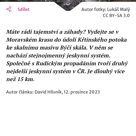
Sdílet
Autor fotky: Lukáš Malý
CC BY-SA 3.0
Máte rádi tajemství a záhady? Vydejte se v
Moravském krasu do údolí Křtinského potoka
ke skalnímu masivu Býčí skála. V něm se
nachází stejnojmenný jeskynní systém.
Společně s Rudickým propadáním tvoří druhý
nejdelší jeskynní systém v ČR. Je dlouhý více
než 15 km.
Autor článku: David Hlisník, 12. prosince 2023