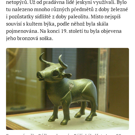
netopýrů. Už od pradávna lidé jeskyni využívali. Bylo
tu nalezeno mnoho různých předmětů z doby železné
i pozůstatky sídliště z doby paleolitu. Místo nejspíš
souvisí s kultem býka, podle něhož byla skála
pojmenována. Na konci 19. století tu byla objevena
jeho bronzová soška.