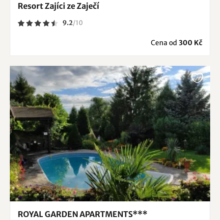
Resort Zajíci ze Zaječí
9.2
/
10
Cena od
300 Kč
ROYAL GARDEN APARTMENTS***