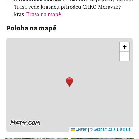
Trasa vede krásnou přírodou CHKO Moravský
kras.
Trasa na mapě.
Poloha na mapě
+
−
Leaflet
|
© Seznam.cz a.s. a další