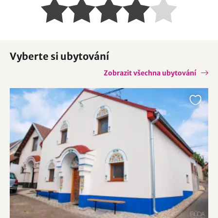
Vyberte si ubytování
Zobrazit všechna ubytování