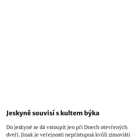
Jeskyně souvisí s kultem býka
Do jeskyně se dá vstoupit jen při Dnech otevřených
dveří. Jinak je veřejnosti nepřístupná kvůli zimovišti