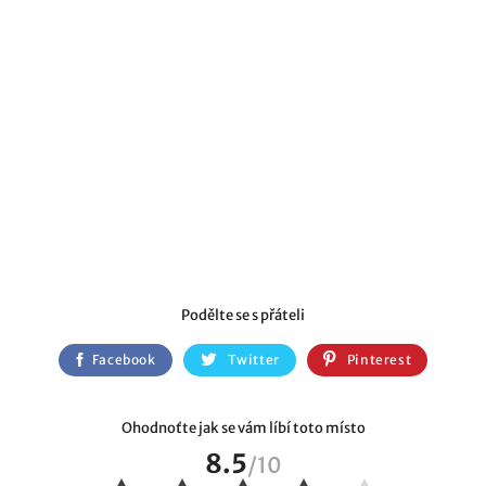
Podělte se s přáteli
Facebook
Twitter
Pinterest
Ohodnoťte jak se vám líbí toto místo
8.5
/
10