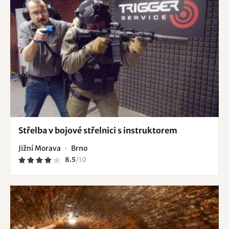
Střelba v bojové střelnici s instruktorem
Jižní Morava
Brno
8.5
/
10