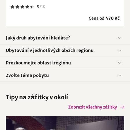
9
/
10
Cena od
470 Kč
Jaký druh ubytování hledáte?
Ubytování v jednotlivých obcích regionu
Prozkoumejte oblasti regionu
Zvolte téma pobytu
Tipy na zážitky v okolí
Zobrazit všechny zážitky