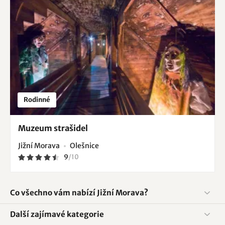
Rodinné
Muzeum strašidel
Jižní Morava
Olešnice
9
/
10
Co všechno vám nabízí Jižní Morava?
Další zajímavé kategorie