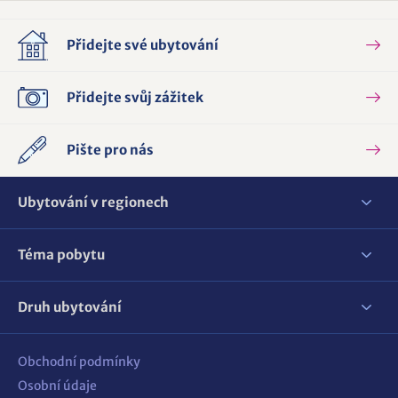
Přidejte své ubytování
Přidejte svůj zážitek
Pište pro nás
Ubytování v regionech
Téma pobytu
Druh ubytování
Obchodní podmínky
Osobní údaje