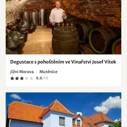
Degustace s pohoštěním ve Vinařství Josef Vítek
Jižní Morava
Mutěnice
6.6
/
10