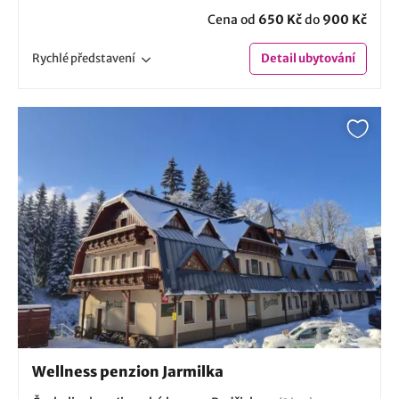
Cena od
650 Kč
do
900 Kč
Rychlé
představení
Detail
ubytování
Wellness penzion Jarmilka