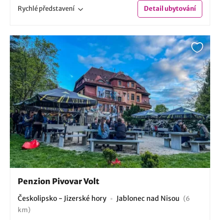
Rychlé
představení
Detail
ubytování
Penzion Pivovar Volt
Českolipsko - Jizerské hory
Jablonec nad Nisou
(6
km)