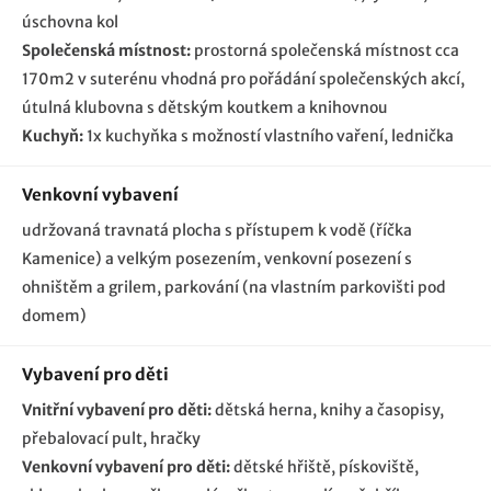
úschovna kol
Společenská místnost:
prostorná společenská místnost cca
170m2 v suterénu vhodná pro pořádání společenských akcí
útulná klubovna s dětským koutkem a knihovnou
Kuchyň:
1x kuchyňka s možností vlastního vaření, lednička
Venkovní vybavení
udržovaná travnatá plocha s přístupem k vodě (říčka
Kamenice) a velkým posezením
venkovní posezení s
ohništěm a grilem
parkování (na vlastním parkovišti pod
domem)
Vybavení pro děti
Vnitřní vybavení pro děti:
dětská herna
knihy a časopisy
přebalovací pult
hračky
Venkovní vybavení pro děti:
dětské hřiště
pískoviště