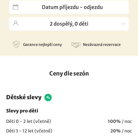
Garance nejlepší ceny
Nezávazná rezervace
Ceny dle sezón
Dětské slevy
Slevy pro děti
Děti 0 - 2 let (včetně)
100%
/ noc
Děti 3 - 12 let (včetně)
20%
/ noc