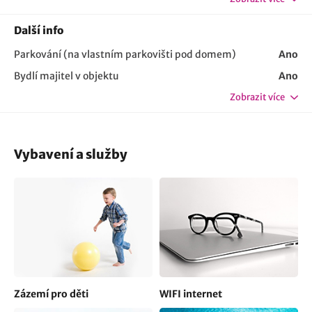
Další info
Parkování (na vlastním parkovišti pod domem)
Ano
Bydlí majitel v objektu
Ano
Zobrazit více
Vybavení a služby
Zázemí pro děti
WIFI internet