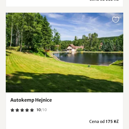
Autokemp Hejnice
10
/
10
Cena od
175 Kč