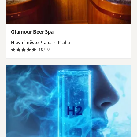
Glamour Beer Spa
Hlavní město Praha
Praha
10
/
10