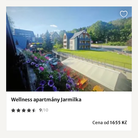
Wellness apartmány Jarmilka
9
/
10
Cena od
1655 Kč