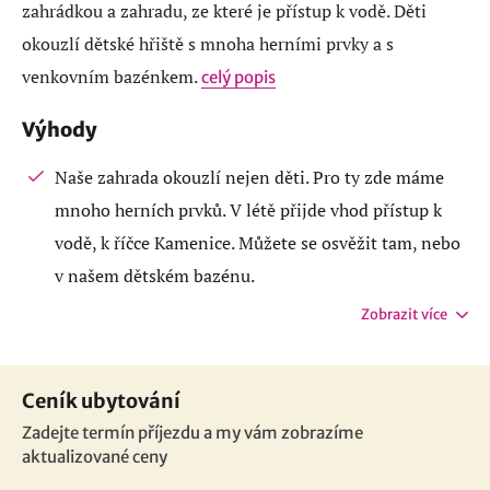
zahrádkou a zahradu, ze které je přístup k vodě. Děti
okouzlí dětské hřiště s mnoha herními prvky a s
venkovním bazénkem.
celý popis
Výhody
Naše zahrada okouzlí nejen děti. Pro ty zde máme
mnoho herních prvků. V létě přijde vhod přístup k
vodě, k říčce Kamenice. Můžete se osvěžit tam, nebo
v našem dětském bazénu.
Zobrazit více
Ceník ubytování
Zadejte termín příjezdu a my vám zobrazíme
aktualizované ceny