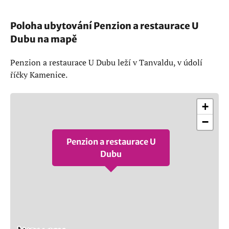
Poloha ubytování Penzion a restaurace U
Dubu na mapě
Penzion a restaurace U Dubu leží v Tanvaldu, v údolí
říčky Kamenice.
+
−
Penzion a restaurace U
Dubu