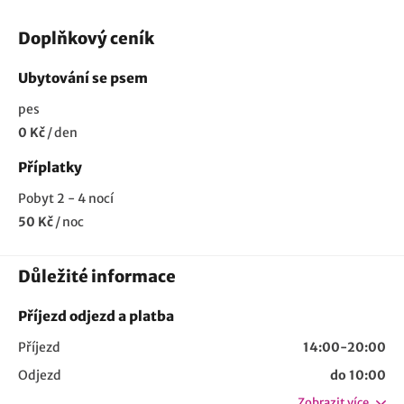
Doplňkový ceník
Ubytování se psem
pes
0 Kč
/
den
Příplatky
Pobyt 2 - 4 nocí
50 Kč
/
noc
Důležité informace
Příjezd odjezd a platba
Příjezd
14:00-20:00
Odjezd
do 10:00
Zobrazit více