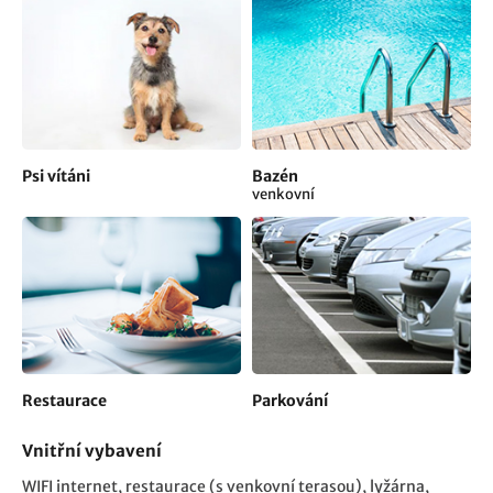
Psi vítáni
Bazén
venkovní
Restaurace
Parkování
Vnitřní vybavení
WIFI internet
restaurace (s venkovní terasou)
lyžárna,