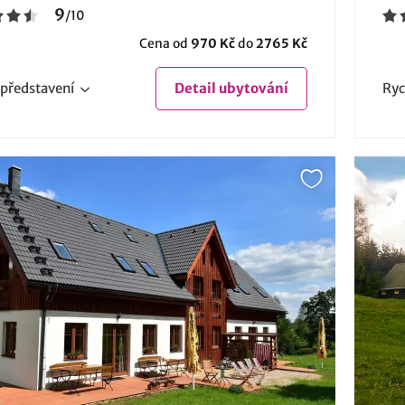
9
/
10
Cena od
970 Kč
do
2765 Kč
představení
Detail
ubytování
Ryc