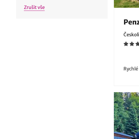
Zrušit vše
Penz
Českoli
Rychlé