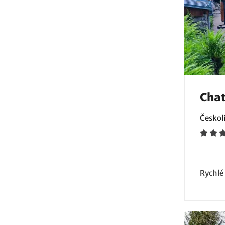
Chat
Českoli
Rychlé