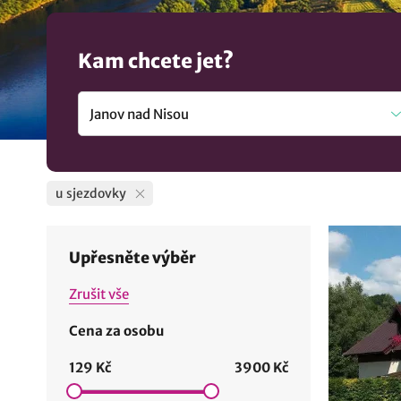
Kam chcete jet?
u sjezdovky
Upřesněte výběr
Zrušit vše
Cena za osobu
129 Kč
3900 Kč