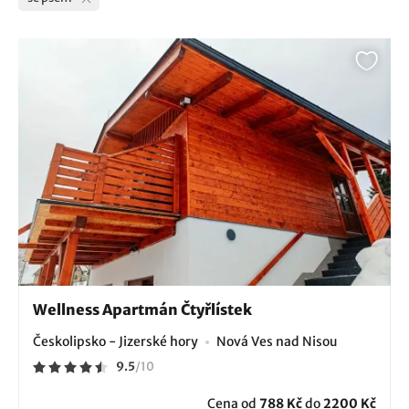
Wellness Apartmán Čtyřlístek
Českolipsko - Jizerské hory
Nová Ves nad Nisou
9.5
/
10
Cena od
788 Kč
do
2200 Kč