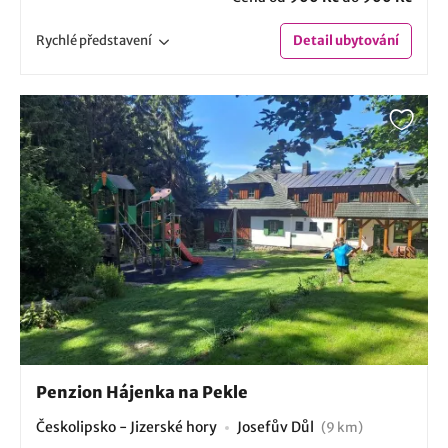
Rychlé
představení
Detail
ubytování
Penzion Hájenka na Pekle
Českolipsko - Jizerské hory
Josefův Důl
(9 km)