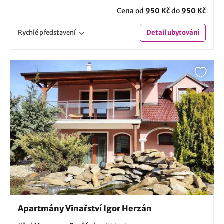
Cena od
950 Kč
do
950 Kč
Rychlé
představení
Detail
ubytování
Apartmány Vinařství Igor Herzán