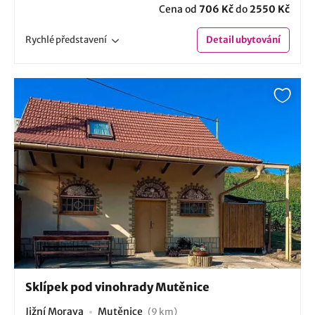
Cena od
706 Kč
do
2550 Kč
Rychlé
představení
Detail
ubytování
Sklípek pod vinohrady Mutěnice
Jižní Morava
Mutěnice
(9 km)