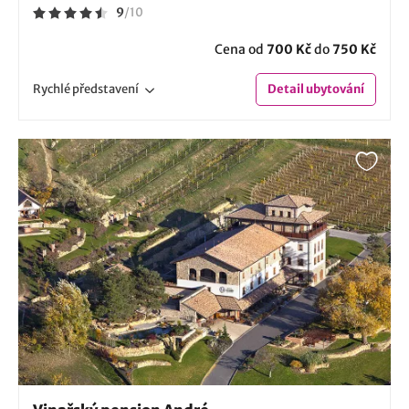
9
/
10
Cena od
700 Kč
do
750 Kč
Rychlé
představení
Detail
ubytování