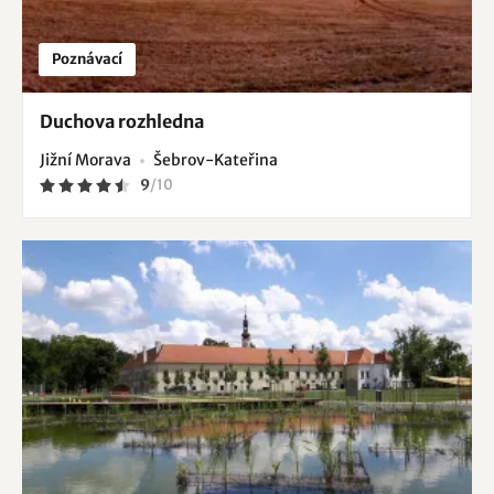
Poznávací
Duchova rozhledna
Jižní Morava
Šebrov-Kateřina
9
/
10