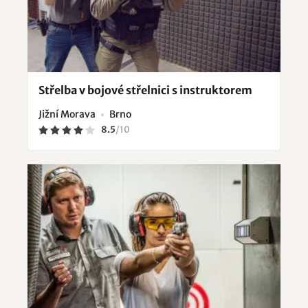
Střelba v bojové střelnici s instruktorem
Jižní Morava
Brno
8.5
/
10