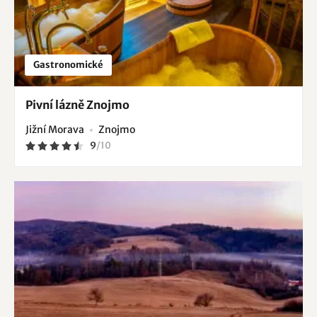
Gastronomické
Pivní lázně Znojmo
Jižní Morava
Znojmo
9
/
10