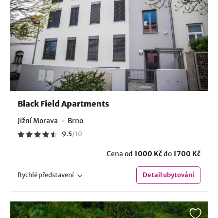
Black Field Apartments
Jižní Morava
Brno
9.5
/
10
Cena od
1000 Kč
do
1700 Kč
Rychlé
představení
Detail
ubytování