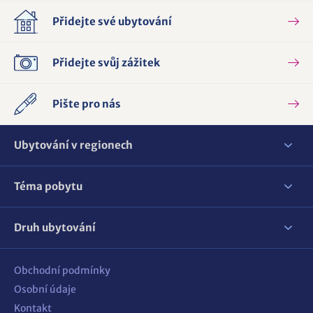
Přidejte své ubytování
Přidejte svůj zážitek
Pište pro nás
Ubytování v regionech
Téma pobytu
Druh ubytování
Obchodní podmínky
Osobní údaje
Kontakt