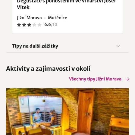
Degustace s pohoštěním ve Vinařství Josef
Vítek
Jižní Morava
Mutěnice
6.6
/
10
Tipy na další zážitky
Aktivity a zajímavosti v okolí
Všechny tipy Jižní Morava