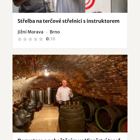
Střelba na terčové střelnici s instruktorem
Jižní Morava
Brno
0
/
10