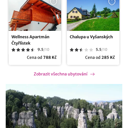
Wellness Apartmán
Chalupa u Vyšanských
Čtyřlístek
9.5
/
10
5.5
/
10
Cena od
788 Kč
Cena od
285 Kč
Zobrazit všechna ubytování