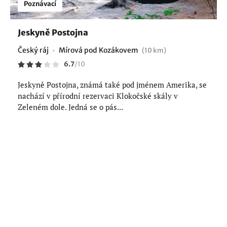
Poznávací
Jeskyně Postojna
Český ráj
Mírová pod Kozákovem
(10 km)
6.7
/
10
Jeskyně Postojna, známá také pod jménem Amerika, se
nachází v přírodní rezervaci Klokočské skály v
Zeleném dole. Jedná se o pás...