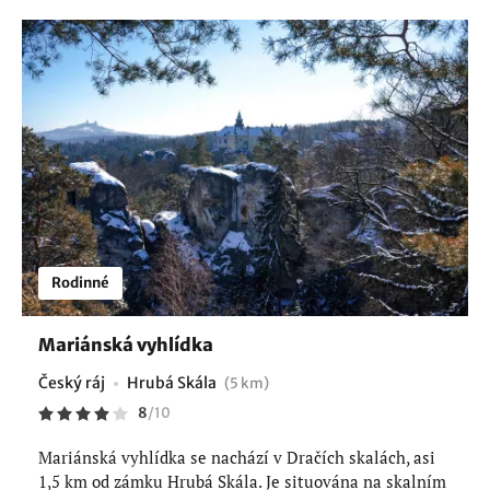
Rodinné
Mariánská vyhlídka
Český ráj
Hrubá Skála
(5 km)
8
/
10
Mariánská vyhlídka se nachází v Dračích skalách, asi
1,5 km od zámku Hrubá Skála. Je situována na skalním