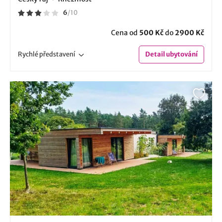
6
/
10
Cena od
500 Kč
do
2900 Kč
Rychlé
představení
Detail
ubytování