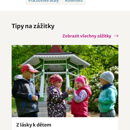
Prachovské skály
Rovensko
Tipy na zážitky
Zobrazit všechny zážitky
Z lásky k dětem