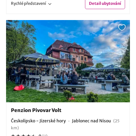
Rychlé
představení
Detail
ubytování
Penzion Pivovar Volt
Českolipsko - Jizerské hory
Jablonec nad Nisou
(25
km)