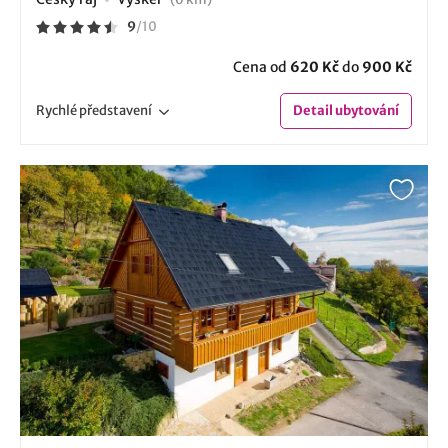
9
/
10
Cena od
620 Kč
do
900 Kč
Rychlé
představení
Detail
ubytování