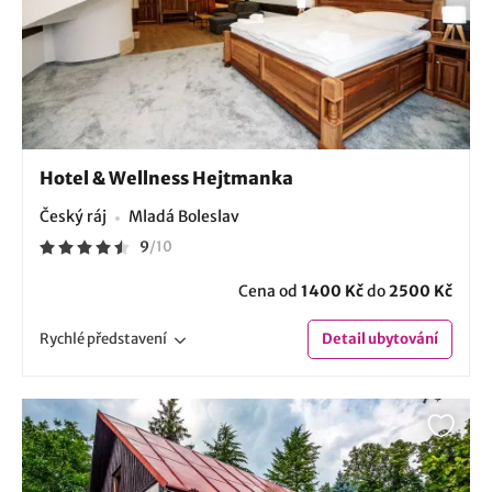
Hotel & Wellness Hejtmanka
Český ráj
Mladá Boleslav
9
/
10
Cena od
1400 Kč
do
2500 Kč
Rychlé
představení
Detail
ubytování