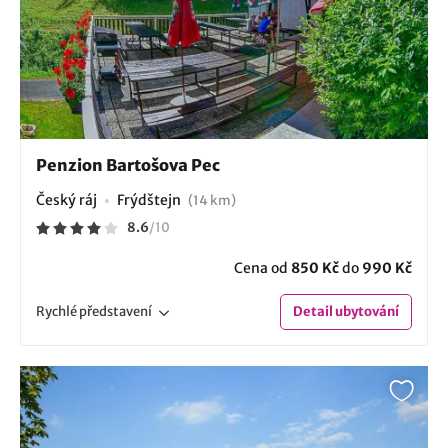
Penzion Bartošova Pec
Český ráj
Frýdštejn
(14 km)
8.6
/
10
Cena od
850 Kč
do
990 Kč
Rychlé
představení
Detail
ubytování