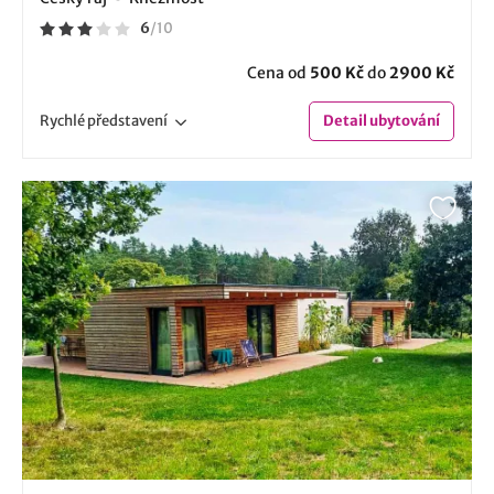
6
/
10
Cena od
500 Kč
do
2900 Kč
Rychlé
představení
Detail
ubytování