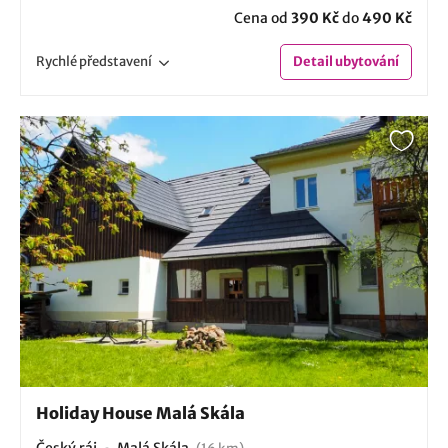
Cena od
390 Kč
do
490 Kč
Rychlé
představení
Detail
ubytování
Holiday House Malá Skála