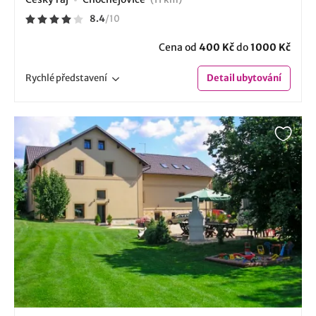
8.4
/
10
Cena od
400 Kč
do
1000 Kč
Rychlé
představení
Detail
ubytování