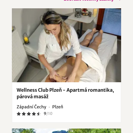
Wellness Club Plzeň - Apartmá romantika,
párová masáž
Západní Čechy
Plzeň
9
/
10