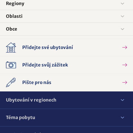
Regiony
Oblasti
Obce
Přidejte své ubytování
Přidejte svůj zážitek
Pište pro nás
Ubytování v regionech
Téma pobytu