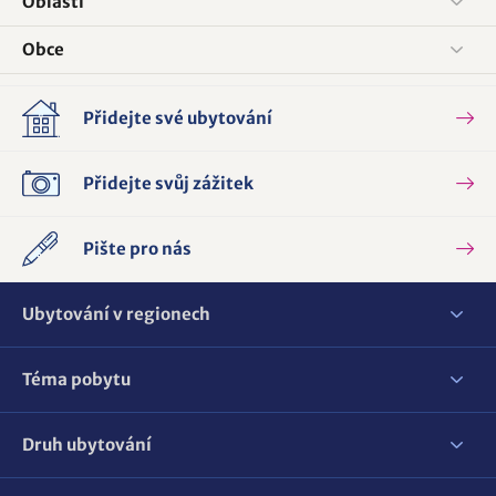
Oblasti
Obce
Přidejte své ubytování
Přidejte svůj zážitek
Pište pro nás
Ubytování v regionech
Téma pobytu
Druh ubytování