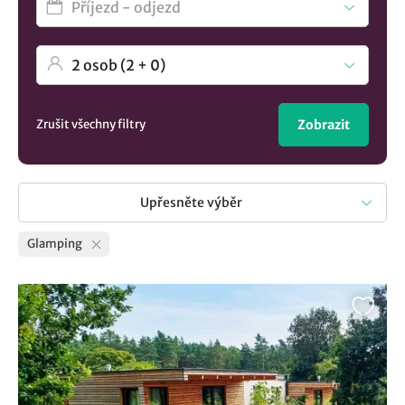
Zrušit všechny filtry
Zobrazit
Upřesněte výběr
Glamping