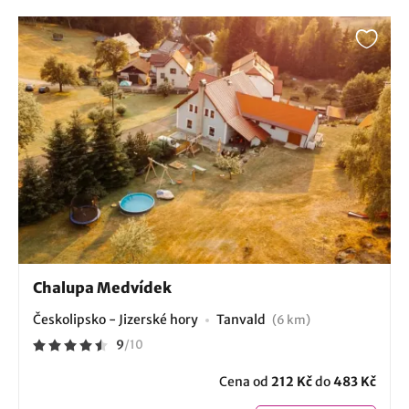
Chalupa Medvídek
Českolipsko - Jizerské hory
Tanvald
(6 km)
9
/
10
Cena od
212 Kč
do
483 Kč