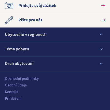
Přidejte svůj zážitek
Pište pro nás
Ubytování v regionech
Téma pobytu
Druh ubytování
Obchodní podmínky
Osobní údaje
Kontakt
Přihlášení