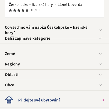
Českolipsko - Jizerské hory
Lázně Libverda
10
/
10
Co všechno vám nabízí Českolipsko - Jizerské
hory?
Další zajímavé kategorie
Země
Regiony
Oblasti
Obce
Přidejte své ubytování