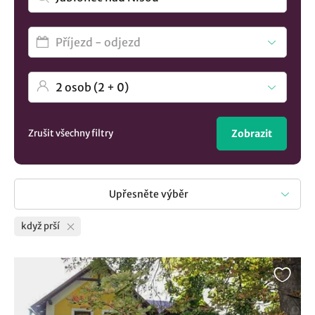
Zrušit všechny filtry
Zobrazit
Upřesněte výběr
když prší