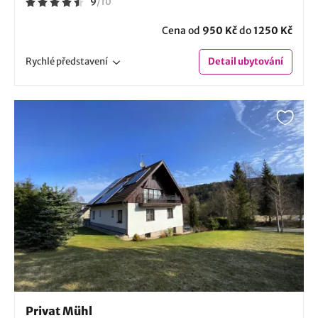
9
/
10
Cena od
950 Kč
do
1250 Kč
Rychlé
představení
Detail
ubytování
Privat Mühl