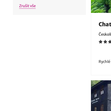
Zrušit vše
Chat
Českoli
Rychlé