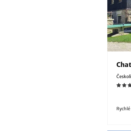
Chat
Českoli
Rychlé