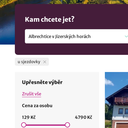
Kam chcete jet?
u sjezdovky
Upřesněte výběr
Zrušit vše
Cena za osobu
129 Kč
4790 Kč