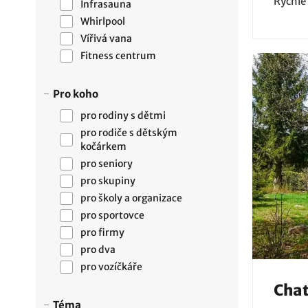
Rychlé
Infrasauna
Whirlpool
Vířivá vana
Fitness centrum
Pro koho
pro rodiny s dětmi
pro rodiče s dětským
kočárkem
pro seniory
pro skupiny
pro školy a organizace
pro sportovce
pro firmy
pro dva
pro vozíčkáře
Chat
Téma