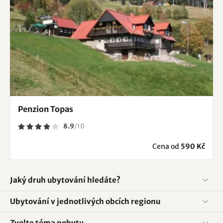
Penzion Topas
8.9
/
10
Cena od
590 Kč
Jaký druh ubytování hledáte?
Ubytování v jednotlivých obcích regionu
Zvolte téma pobytu