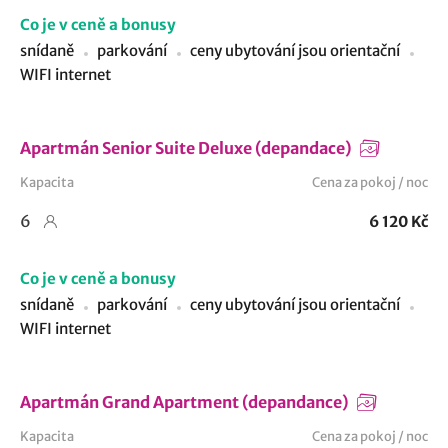
Co je v ceně a bonusy
snídaně
parkování
ceny ubytování jsou orientační
WIFI internet
Apartmán Senior Suite Deluxe (depandace)
Kapacita
Cena za pokoj / noc
6
6 120 Kč
Co je v ceně a bonusy
snídaně
parkování
ceny ubytování jsou orientační
WIFI internet
Apartmán Grand Apartment (depandance)
Kapacita
Cena za pokoj / noc