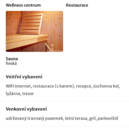
Wellness centrum
Restaurace
Sauna
finská
Vnitřní vybavení
WIFI internet
restaurace (s barem)
recepce
úschovna kol,
lyžárna
trezor
Venkovní vybavení
udržovaný travnatý pozemek, letní terasa, gril, parkoviště