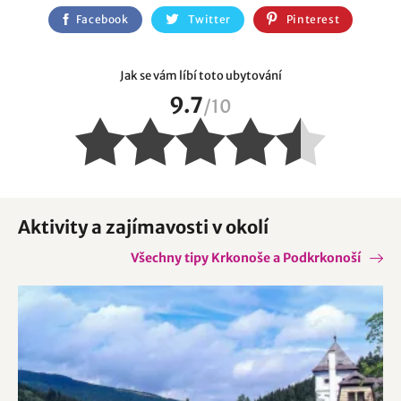
Facebook
Twitter
Pinterest
Jak se vám líbí toto ubytování
9.7
/
10
Aktivity a zajímavosti v okolí
Všechny tipy Krkonoše a Podkrkonoší