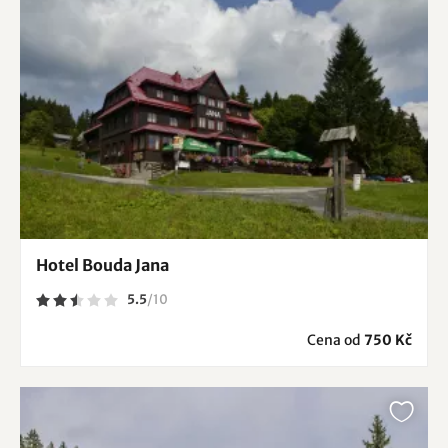
Hotel Bouda Jana
5.5
/
10
Cena od
750 Kč