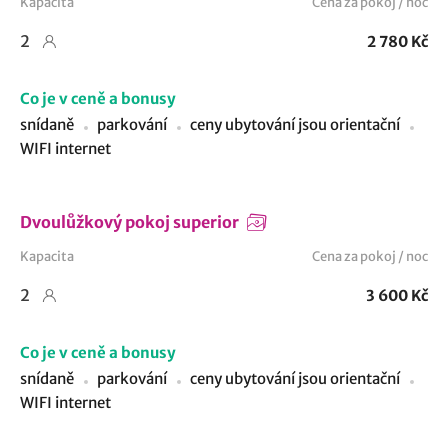
Kapacita
Cena za pokoj / noc
2
2 780 Kč
Co je v ceně a bonusy
snídaně
parkování
ceny ubytování jsou orientační
WIFI internet
Dvoulůžkový pokoj superior
Kapacita
Cena za pokoj / noc
2
3 600 Kč
Co je v ceně a bonusy
snídaně
parkování
ceny ubytování jsou orientační
WIFI internet