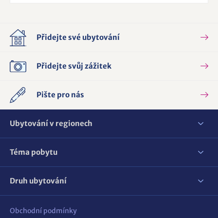
Přidejte své ubytování
Přidejte svůj zážitek
Pište pro nás
Ubytování v regionech
Téma pobytu
Druh ubytování
Obchodní podmínky