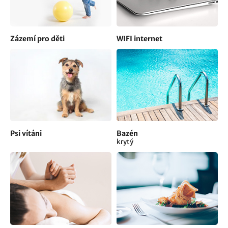
Zázemí pro děti
WIFI internet
Psi vítáni
Bazén
krytý