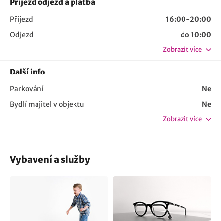
Příjezd odjezd a platba
Příjezd
16:00-20:00
Odjezd
do 10:00
Zobrazit více
Další info
Parkování
Ne
Bydlí majitel v objektu
Ne
Zobrazit více
Vybavení a služby