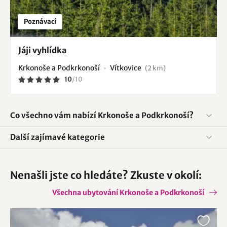
Poznávací
Jáji vyhlídka
Krkonoše a Podkrkonoší
Vítkovice
(2 km)
10
/
10
Co všechno vám nabízí Krkonoše a Podkrkonoší?
Další zajímavé kategorie
Nenašli jste co hledáte? Zkuste v okolí:
Všechna ubytování Krkonoše a Podkrkonoší