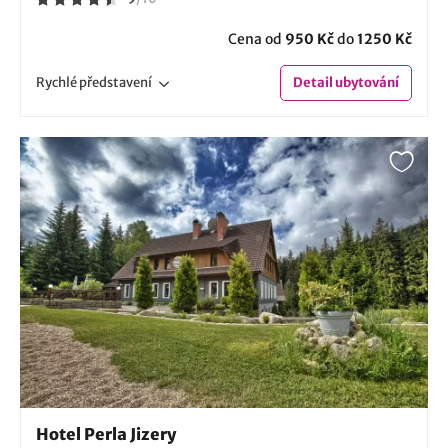
Cena od
950 Kč
do
1250 Kč
Rychlé
představení
Detail
ubytování
Hotel Perla Jizery