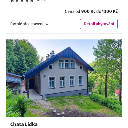
Cena od
900 Kč
do
1300 Kč
Rychlé
představení
Detail
ubytování
Chata Lidka