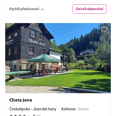
Rychlé
představení
Detail
ubytování
Chata Jana
Českolipsko - Jizerské hory
Kořenov
(6 km)