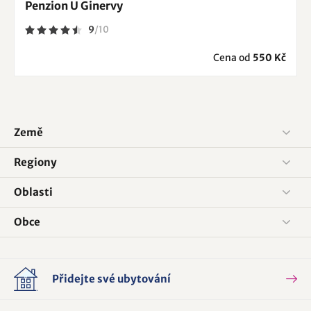
Penzion U Ginervy
9
/
10
Cena od
550 Kč
Země
Regiony
Oblasti
Obce
Přidejte své ubytování