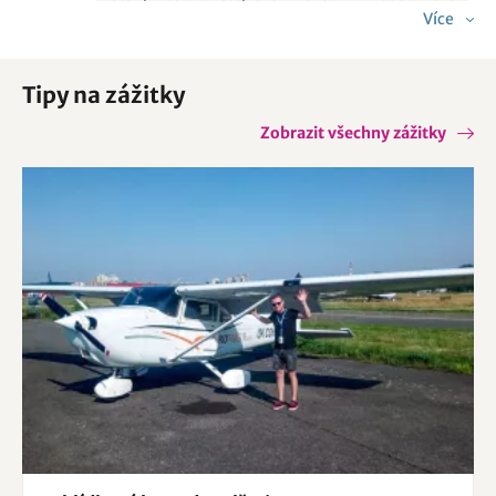
Více
Orlická přehrada
Nymbursko
Tipy na zážitky
Zobrazit všechny zážitky