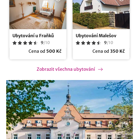
Ubytování u Fraňků
Ubytování Malešov
9
/
10
9
/
10
Cena od
500 Kč
Cena od
350 Kč
Zobrazit všechna ubytování