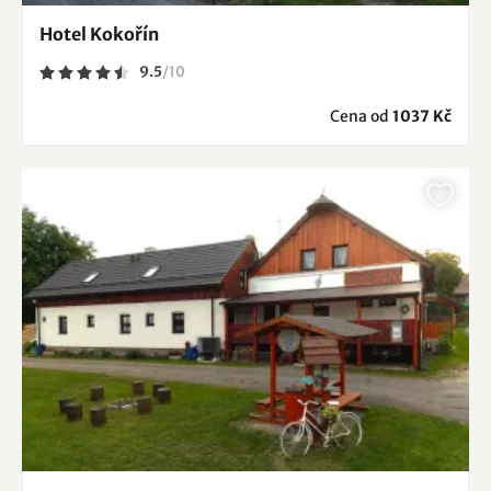
Hotel Kokořín
9.5
/
10
Cena od
1037 Kč