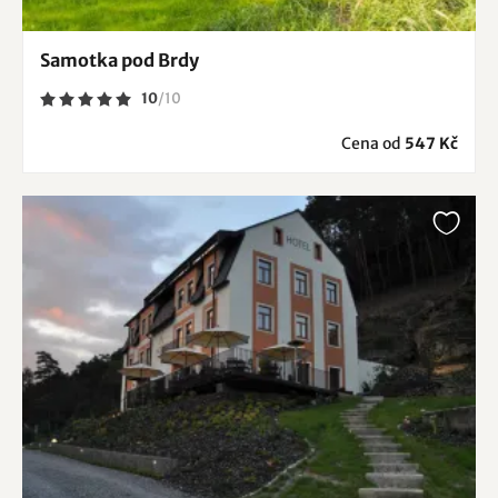
Samotka pod Brdy
10
/
10
Cena od
547 Kč