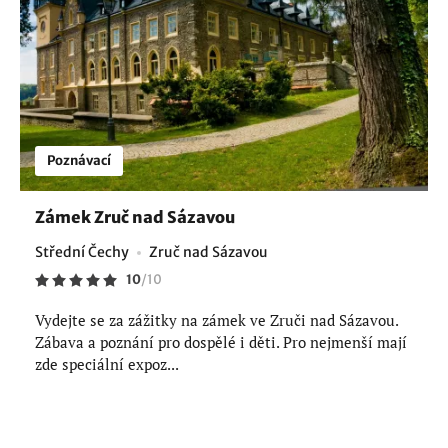
Poznávací
Zámek Zruč nad Sázavou
Střední Čechy
Zruč nad Sázavou
10
/
10
Vydejte se za zážitky na zámek ve Zruči nad Sázavou.
Zábava a poznání pro dospělé i děti. Pro nejmenší mají
zde speciální expoz...