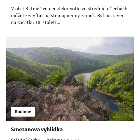
V obci Ratměřice nedaleko Votic ve středních Čechách
můžete zavítat na stejnojmenný zámek. Byl postaven
na začátku 18. století....
Rodinné
Smetanova vyhlídka