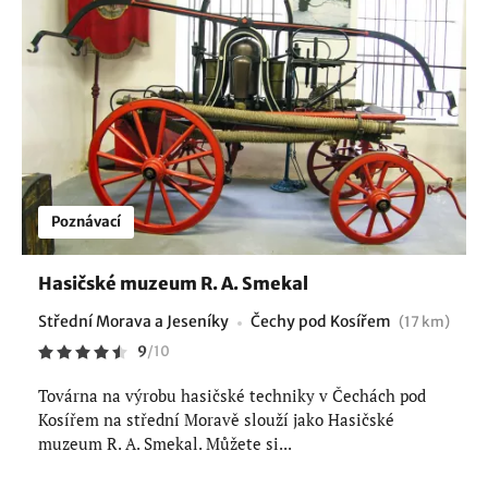
Poznávací
Hasičské muzeum R. A. Smekal
Střední Morava a Jeseníky
Čechy pod Kosířem
(17 km)
9
/
10
Továrna na výrobu hasičské techniky v Čechách pod
Kosířem na střední Moravě slouží jako Hasičské
muzeum R. A. Smekal. Můžete si...