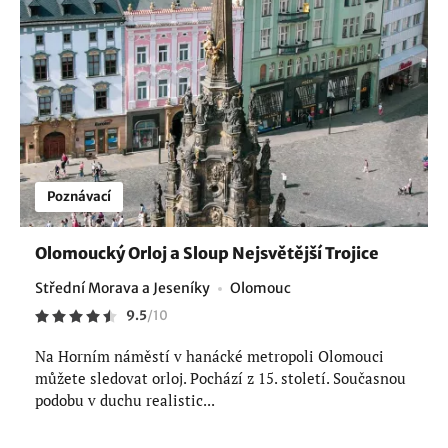
Poznávací
Olomoucký Orloj a Sloup Nejsvětější Trojice
Střední Morava a Jeseníky
Olomouc
9.5
/
10
Na Horním náměstí v hanácké metropoli Olomouci
můžete sledovat orloj. Pochází z 15. století. Současnou
podobu v duchu realistic...