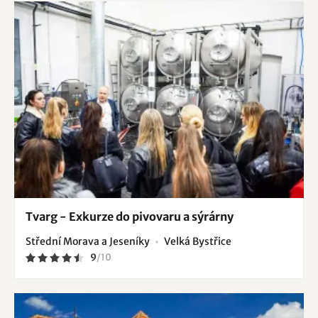
Tvarg - Exkurze do pivovaru a sýrárny
Střední Morava a Jeseníky
Velká Bystřice
9
/
10