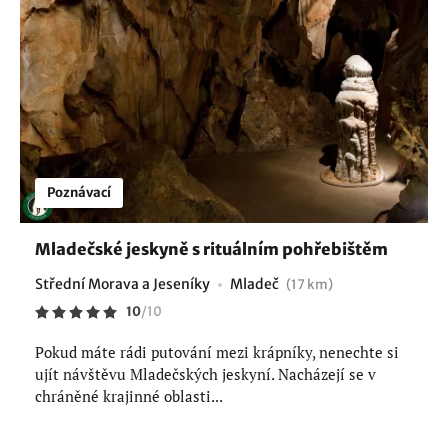
Poznávací
Mladečské jeskyně s rituálním pohřebištěm
Střední Morava a Jeseníky
Mladeč
(17 km)
10
/
10
Pokud máte rádi putování mezi krápníky, nenechte si
ujít návštěvu Mladečských jeskyní. Nacházejí se v
chráněné krajinné oblasti...