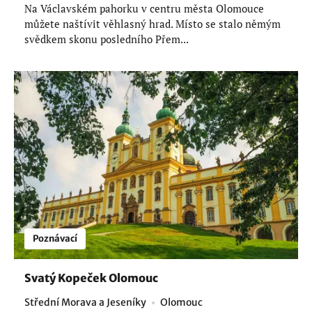
Na Václavském pahorku v centru města Olomouce
můžete naštívit věhlasný hrad. Místo se stalo němým
svědkem skonu posledního Přem...
Poznávací
Svatý Kopeček Olomouc
Střední Morava a Jeseníky
Olomouc