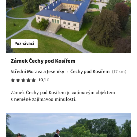
Poznávací
Zámek Čechy pod Kosířem
Střední Morava a Jeseníky
Čechy pod Kosířem
(17 km)
10
/
10
Zámek Čechy pod Kosířem je zajímavým objektem
s neméně zajímavou minulostí.