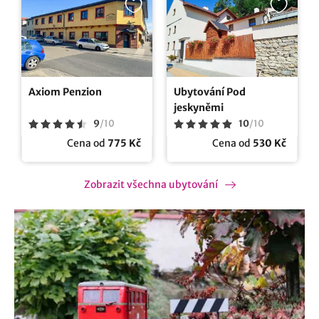
Axiom Penzion
Ubytování Pod
jeskyněmi
9
/
10
10
/
10
Cena od
775 Kč
Cena od
530 Kč
Zobrazit všechna ubytování