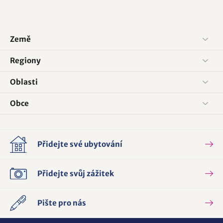
Země
Regiony
Oblasti
Obce
Přidejte své ubytování
Přidejte svůj zážitek
Pište pro nás