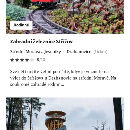
Rodinné
Zahradní železnice Střížov
Střední Morava a Jeseníky
Drahanovice
(14 km)
8
/
10
Své děti určitě velmi potěšíte, když je vezmete na
výlet do Střížova u Drahanovic na střední Moravě. Na
soukromé zahradě rodinn...