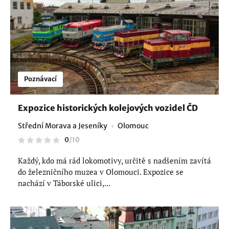
Poznávací
Expozice historických kolejových vozidel ČD
Střední Morava a Jeseníky
Olomouc
0
/
10
Každý, kdo má rád lokomotivy, určitě s nadšením zavítá
do železničního muzea v Olomouci. Expozice se
nachází v Táborské ulici,...