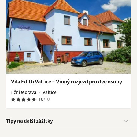
Vila Edith Valtice - Vinný rozjezd pro dvě osoby
Jižní Morava
Valtice
10
/
10
Tipy na další zážitky