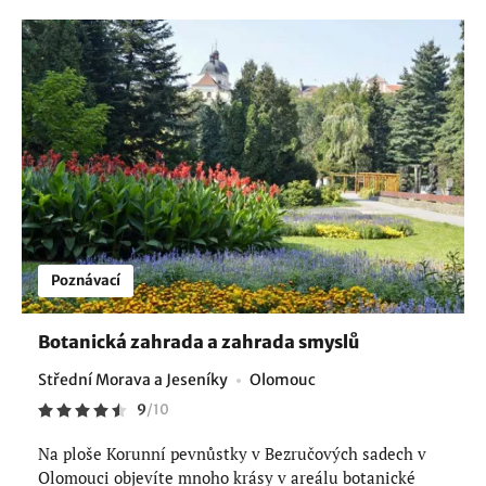
Poznávací
Botanická zahrada a zahrada smyslů
Střední Morava a Jeseníky
Olomouc
9
/
10
Na ploše Korunní pevnůstky v Bezručových sadech v
Olomouci objevíte mnoho krásy v areálu botanické